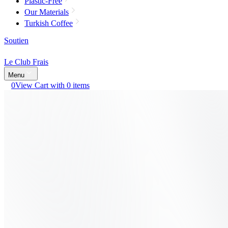
Plastic-Free
Our Materials
Turkish Coffee
Soutien
Le Club Frais
Menu
0
View Cart with 0 items