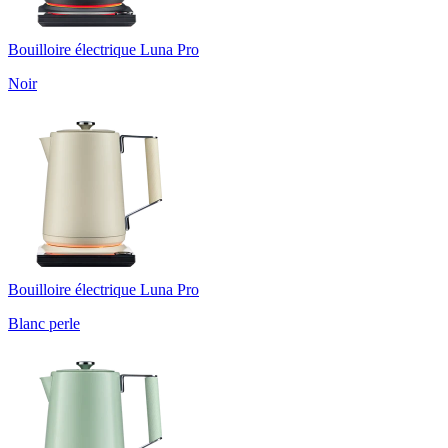
Bouilloire électrique Luna Pro
Noir
Bouilloire électrique Luna Pro
Blanc perle