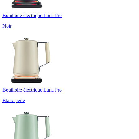
Bouilloire électrique Luna Pro
Noir
Bouilloire électrique Luna Pro
Blanc perle