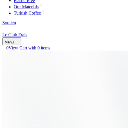
Plastic-Free
Our Materials
Turkish Coffee
Soutien
Le Club Frais
Menu
0
View Cart with 0 items