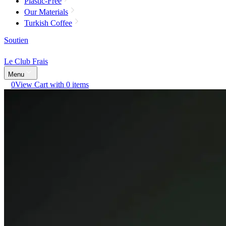
Plastic-Free
Our Materials
Turkish Coffee
Soutien
Le Club Frais
Menu
0
View Cart with 0 items