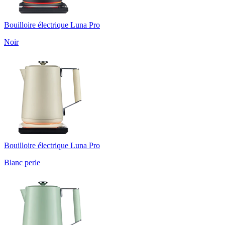
Bouilloire électrique Luna Pro
Noir
Bouilloire électrique Luna Pro
Blanc perle