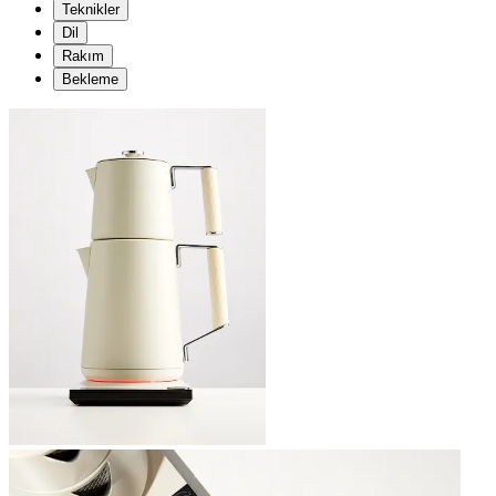
Teknikler
Dil
Rakım
Bekleme