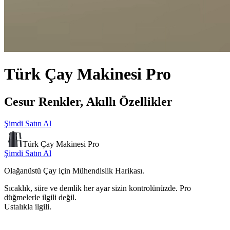
Türk Çay Makinesi Pro
Cesur Renkler,
Akıllı Özellikler
Şimdi Satın Al
Türk Çay Makinesi Pro
Şimdi Satın Al
Olağanüstü Çay için Mühendislik Harikası.
Sıcaklık, süre ve demlik her ayar sizin kontrolünüzde. Pro
düğmelerle ilgili değil.
Ustalıkla ilgili.