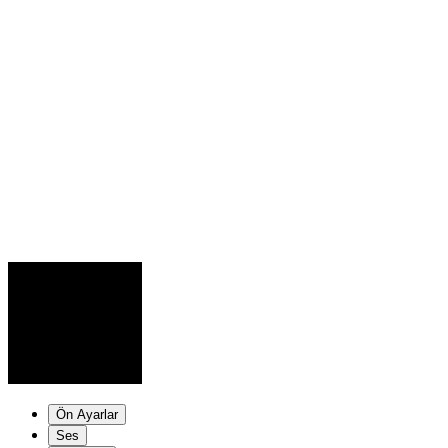
Ön Ayarlar
Ses