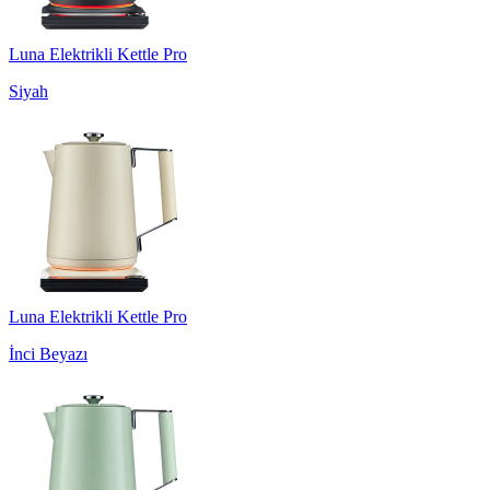
Luna Elektrikli Kettle Pro
Siyah
Luna Elektrikli Kettle Pro
İnci Beyazı