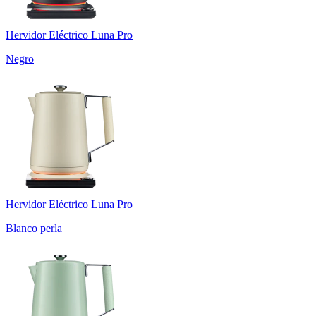
Hervidor Eléctrico Luna Pro
Negro
Hervidor Eléctrico Luna Pro
Blanco perla