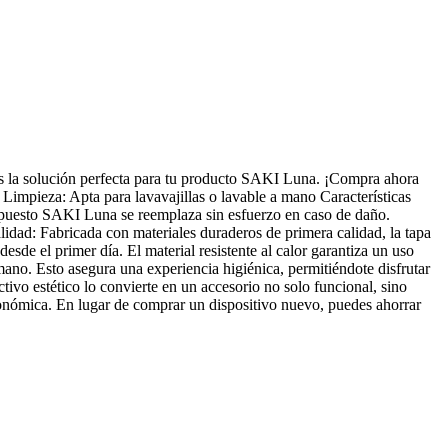
 es la solución perfecta para tu producto SAKI Luna. ¡Compra ahora
impieza: Apta para lavavajillas o lavable a mano Características
epuesto SAKI Luna se reemplaza sin esfuerzo en caso de daño.
dad: Fabricada con materiales duraderos de primera calidad, la tapa
sde el primer día. El material resistente al calor garantiza un uso
mano. Esto asegura una experiencia higiénica, permitiéndote disfrutar
ivo estético lo convierte en un accesorio no solo funcional, sino
onómica. En lugar de comprar un dispositivo nuevo, puedes ahorrar