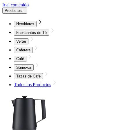
Ir al contenido
Productos
Hervidores
Fabricantes de Té
Verter
Cafetera
Café
Sámovar
Tazas de Café
Todos los Productos