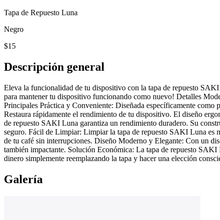
Tapa de Repuesto Luna
Negro
$15
Descripción general
Eleva la funcionalidad de tu dispositivo con la tapa de repuesto SAKI
para mantener tu dispositivo funcionando como nuevo! Detalles Modelo
Principales Práctica y Conveniente: Diseñada específicamente como p
Restaura rápidamente el rendimiento de tu dispositivo. El diseño erg
de repuesto SAKI Luna garantiza un rendimiento duradero. Su construcci
seguro. Fácil de Limpiar: Limpiar la tapa de repuesto SAKI Luna es mu
de tu café sin interrupciones. Diseño Moderno y Elegante: Con un dise
también impactante. Solución Económica: La tapa de repuesto SAKI Lu
dinero simplemente reemplazando la tapa y hacer una elección consci
Galería