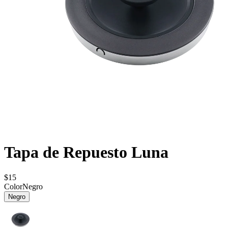
Tapa de Repuesto Luna
$15
Color
Negro
Negro