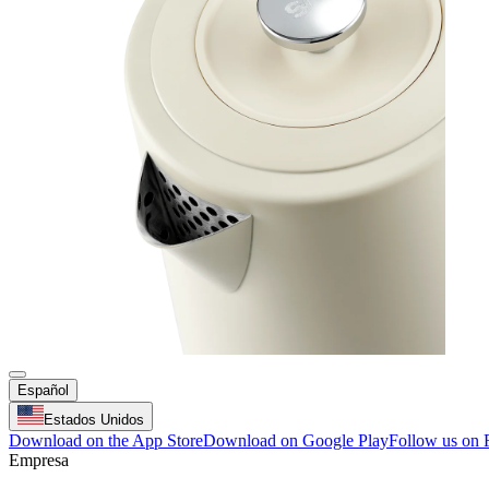
Español
Estados Unidos
Download on the App Store
Download on Google Play
Follow us on
Empresa