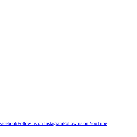
 Facebook
Follow us on Instagram
Follow us on YouTube