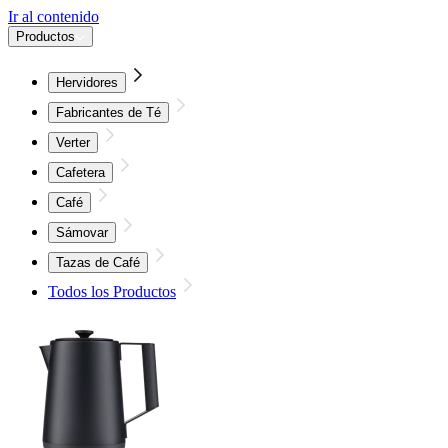
Ir al contenido
Productos
Hervidores
Fabricantes de Té
Verter
Cafetera
Café
Sámovar
Tazas de Café
Todos los Productos