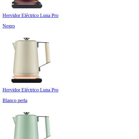
Hervidor Eléctrico Luna Pro
Negro
Hervidor Eléctrico Luna Pro
Blanco perla