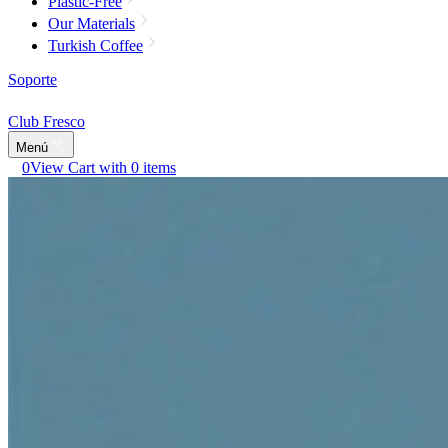
Plastic-Free
Our Materials
Turkish Coffee
Soporte
Club Fresco
Menú
0
View Cart with 0 items