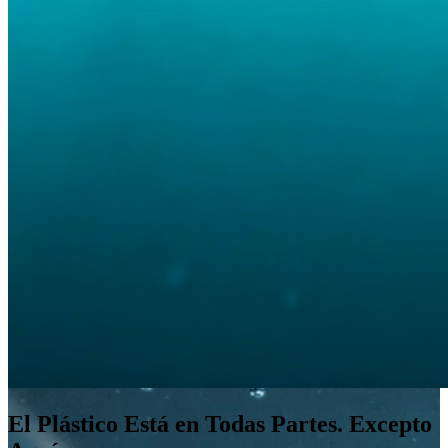
El Plástico Está en Todas Partes. Excepto