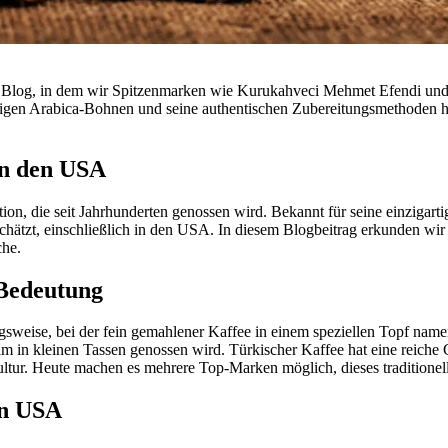
rem Blog, in dem wir Spitzenmarken wie Kurukahveci Mehmet Efendi un
tigen Arabica-Bohnen und seine authentischen Zubereitungsmethoden her
in den USA
adition, die seit Jahrhunderten genossen wird. Bekannt für seine einzig
hätzt, einschließlich in den USA. In diesem Blogbeitrag erkunden wir 
che.
 Bedeutung
ngsweise, bei der fein gemahlener Kaffee in einem speziellen Topf nam
m in kleinen Tassen genossen wird. Türkischer Kaffee hat eine reiche 
 Kultur. Heute machen es mehrere Top-Marken möglich, dieses tradition
en USA