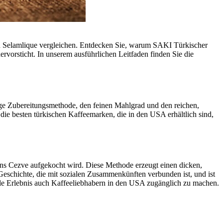
d Selamlique vergleichen. Entdecken Sie, warum SAKI Türkischer
vorsticht. In unserem ausführlichen Leitfaden finden Sie die
artige Zubereitungsmethode, den feinen Mahlgrad und den reichen,
die besten türkischen Kaffeemarken, die in den USA erhältlich sind,
ens Cezve aufgekocht wird. Diese Methode erzeugt einen dicken,
Geschichte, die mit sozialen Zusammenkünften verbunden ist, und ist
elle Erlebnis auch Kaffeeliebhabern in den USA zugänglich zu machen.