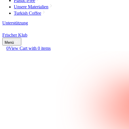
Plastic-Free
Unsere Materialien
Turkish Coffee
Unterstützung
Frischer Klub
Menü
0
View Cart with 0 items