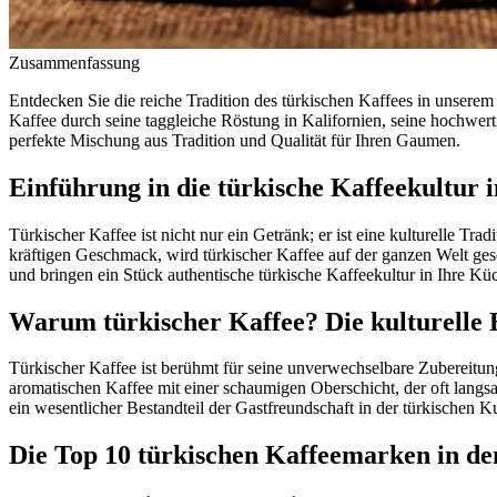
Zusammenfassung
Entdecken Sie die reiche Tradition des türkischen Kaffees in unse
Kaffee durch seine taggleiche Röstung in Kalifornien, seine hochwer
perfekte Mischung aus Tradition und Qualität für Ihren Gaumen.
Einführung in die türkische Kaffeekultur 
Türkischer Kaffee ist nicht nur ein Getränk; er ist eine kulturelle Tr
kräftigen Geschmack, wird türkischer Kaffee auf der ganzen Welt gesc
und bringen ein Stück authentische türkische Kaffeekultur in Ihre Kü
Warum türkischer Kaffee? Die kulturelle
Türkischer Kaffee ist berühmt für seine unverwechselbare Zubereitu
aromatischen Kaffee mit einer schaumigen Oberschicht, der oft langsa
ein wesentlicher Bestandteil der Gastfreundschaft in der türkischen
Die Top 10 türkischen Kaffeemarken in d