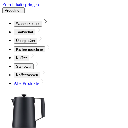
Zum Inhalt springen
Produkte
Wasserkocher
Teekocher
Übergießen
Kaffeemaschine
Kaffee
Samowar
Kaffeetassen
Alle Produkte