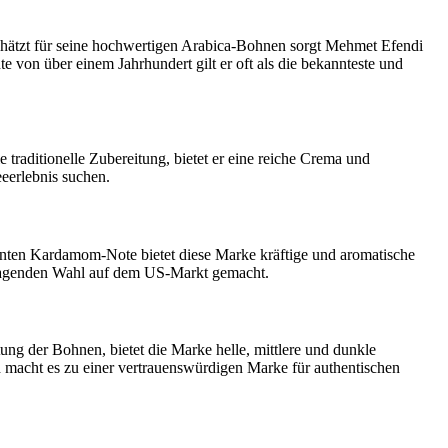
schätzt für seine hochwertigen Arabica-Bohnen sorgt Mehmet Efendi
e von über einem Jahrhundert gilt er oft als die bekannteste und
 traditionelle Zubereitung, bietet er eine reiche Crema und
eeerlebnis suchen.
ezenten Kardamom-Note bietet diese Marke kräftige und aromatische
usragenden Wahl auf dem US-Markt gemacht.
ng der Bohnen, bietet die Marke helle, mittlere und dunkle
 macht es zu einer vertrauenswürdigen Marke für authentischen