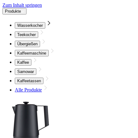
Zum Inhalt springen
Produkte
Wasserkocher
Teekocher
Übergießen
Kaffeemaschine
Kaffee
Samowar
Kaffeetassen
Alle Produkte