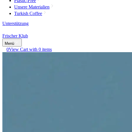
Plastic-Free
Unsere Materialien
Turkish Coffee
Unterstützung
Frischer Klub
Menü
0
View Cart with 0 items