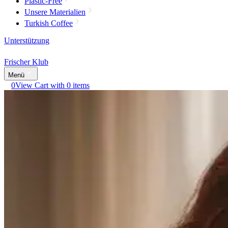
Plastic-Free
Unsere Materialien
Turkish Coffee
Unterstützung
Frischer Klub
Menü
0
View Cart with 0 items