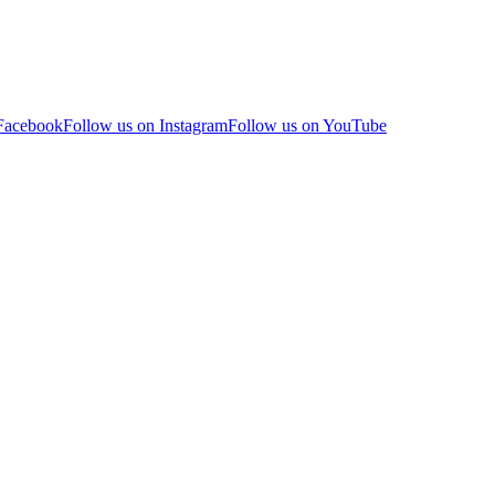
 Facebook
Follow us on Instagram
Follow us on YouTube