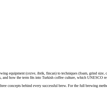
ng equipment (cezve, ibrik, fincan) to techniques (foam, grind size, co
tics, and how the term fits into Turkish coffee culture, which UNESCO r
hree concepts behind every successful brew. For the full brewing meth