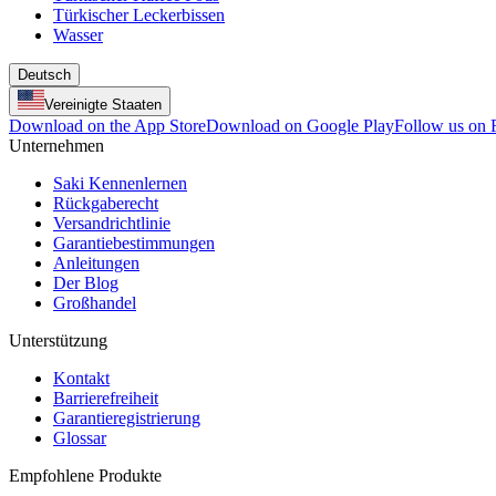
Türkischer Leckerbissen
Wasser
Deutsch
Vereinigte Staaten
Download on the App Store
Download on Google Play
Follow us on
Unternehmen
Saki Kennenlernen
Rückgaberecht
Versandrichtlinie
Garantiebestimmungen
Anleitungen
Der Blog
Großhandel
Unterstützung
Kontakt
Barrierefreiheit
Garantieregistrierung
Glossar
Empfohlene Produkte