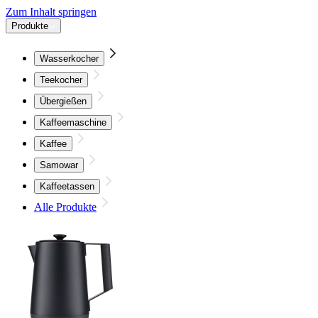
Zum Inhalt springen
Produkte
Wasserkocher
Teekocher
Übergießen
Kaffeemaschine
Kaffee
Samowar
Kaffeetassen
Alle Produkte