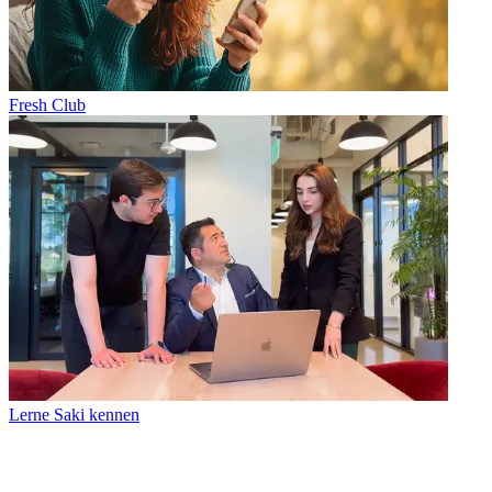
Fresh Club
Lerne Saki kennen