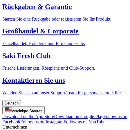
Rückgaben & Garantie
Starten Sie eine Rückgabe oder registrieren Sie Ihr Produkt.
Großhandel & Corporate
Einzelhandel, Hotellerie und Firmenpräsente.
Saki Fresh Club
Frische Lieferungen, Röstpläne und Club-Support.
Kontaktieren Sie uns
Wenden Sie sich an unser Support-Team für personalisierte Hilfe.
Deutsch
Vereinigte Staaten
Download on the App Store
Download on Google Play
Follow us on
Facebook
Follow us on Instagram
Follow us on YouTube
Unternehmen