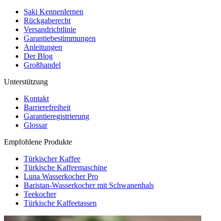
Saki Kennenlernen
Rückgaberecht
Versandrichtlinie
Garantiebestimmungen
Anleitungen
Der Blog
Großhandel
Unterstützung
Kontakt
Barrierefreiheit
Garantieregistrierung
Glossar
Empfohlene Produkte
Türkischer Kaffee
Türkische Kaffeemaschine
Luna Wasserkocher Pro
Baristan-Wasserkocher mit Schwanenhals
Teekocher
Türkische Kaffeetassen