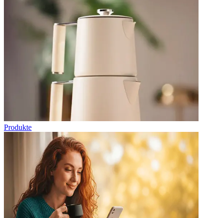
Produkte