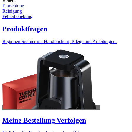
Beliebt
Einrichtung
·
Reinigung
·
Fehlerbehebung
Produktfragen
Beginnen Sie hier mit Handbüchern, Pflege und Anleitungen.
Meine Bestellung Verfolgen