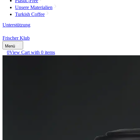
Plastic-Free
Unsere Materialien
Turkish Coffee
Unterstützung
Frischer Klub
Menü
0
View Cart with 0 items