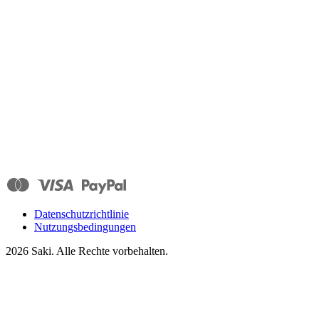
Datenschutzrichtlinie
Nutzungsbedingungen
2026
Saki. Alle Rechte vorbehalten.