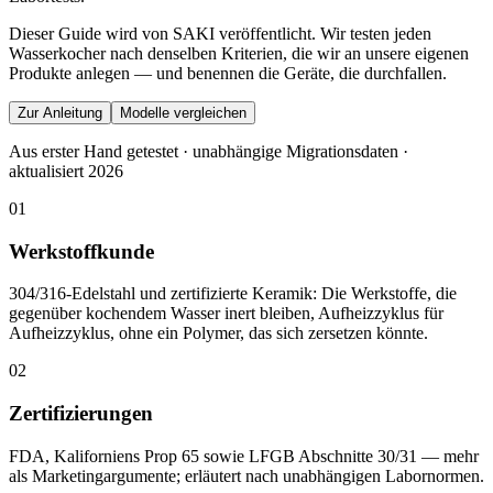
Dieser Guide wird von SAKI veröffentlicht. Wir testen jeden
Wasserkocher nach denselben Kriterien, die wir an unsere eigenen
Produkte anlegen — und benennen die Geräte, die durchfallen.
Zur Anleitung
Modelle vergleichen
Aus erster Hand getestet · unabhängige Migrationsdaten ·
aktualisiert 2026
01
Werkstoffkunde
304/316-Edelstahl und zertifizierte Keramik: Die Werkstoffe, die
gegenüber kochendem Wasser inert bleiben, Aufheizzyklus für
Aufheizzyklus, ohne ein Polymer, das sich zersetzen könnte.
02
Zertifizierungen
FDA, Kaliforniens Prop 65 sowie LFGB Abschnitte 30/31 — mehr
als Marketingargumente; erläutert nach unabhängigen Labornormen.