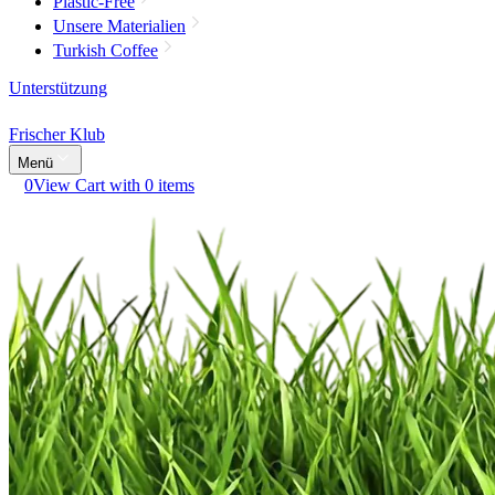
Plastic-Free
Unsere Materialien
Turkish Coffee
Unterstützung
Frischer Klub
Menü
0
View Cart with 0 items