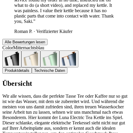
what to do (a short video), and replaced my kettle. It
was painless. I value their kettle because it has no
plastic parts that come into contact with water. Thank
you, Saki.
”
Roman P.
·
Verifizierter Käufer
Alle Bewertungen lesen
Color
Mitternachtsblau
Produktdetails
Technische Daten
Übersicht
Wir alle wissen, dass die perfekte Tasse Tee oder Kaffee nur so gut
ist wie das Wasser, mit dem sie zubereitet wird. Und während die
meisten von uns damit zufrieden sind, ihren treuen Wasserkocher
seine Arbeit tun zu lassen, sehnen wir uns manchmal nach etwas
Besonderem. Hier kommt der Luna Electric Tea Kettle ins Spiel.
Dieser schlanke, elegante elektrische Teekessel sieht nicht nur gut
auf Ihrer Arbeitsplatte aus, sondern er kennt auch die idealen