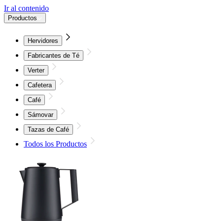
Ir al contenido
Productos
Hervidores
Fabricantes de Té
Verter
Cafetera
Café
Sámovar
Tazas de Café
Todos los Productos