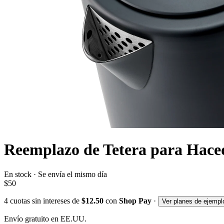
Reemplazo de Tetera para Hace
En stock · Se envía el mismo día
$50
4
cuotas sin intereses de
$12.50
con
Shop Pay
·
Ver planes de ejempl
Envío gratuito en EE.UU.