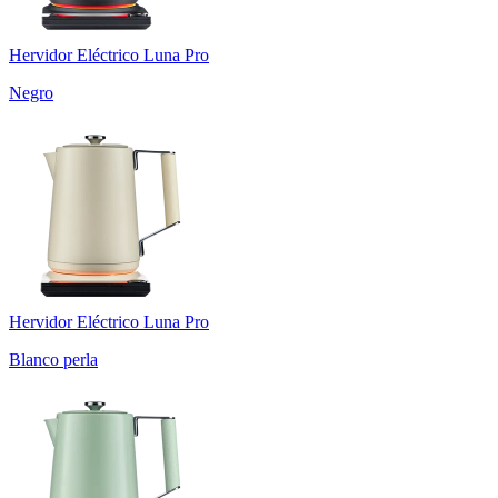
Hervidor Eléctrico Luna Pro
Negro
Hervidor Eléctrico Luna Pro
Blanco perla