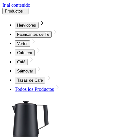
Ir al contenido
Productos
Hervidores
Fabricantes de Té
Verter
Cafetera
Café
Sámovar
Tazas de Café
Todos los Productos