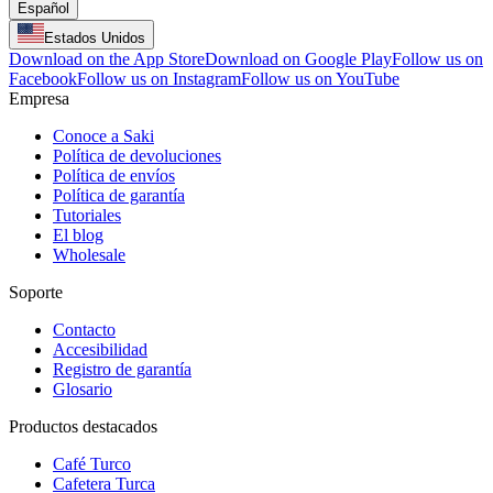
Español
Estados Unidos
Download on the App Store
Download on Google Play
Follow us on
Facebook
Follow us on Instagram
Follow us on YouTube
Empresa
Conoce a Saki
Política de devoluciones
Política de envíos
Política de garantía
Tutoriales
El blog
Wholesale
Soporte
Contacto
Accesibilidad
Registro de garantía
Glosario
Productos destacados
Café Turco
Cafetera Turca