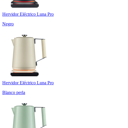
Hervidor Eléctrico Luna Pro
Negro
Hervidor Eléctrico Luna Pro
Blanco perla