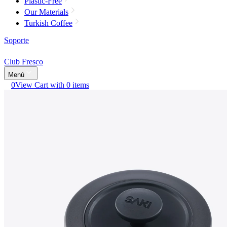
Plastic-Free
Our Materials
Turkish Coffee
Soporte
Club Fresco
Menú
0
View Cart with 0 items