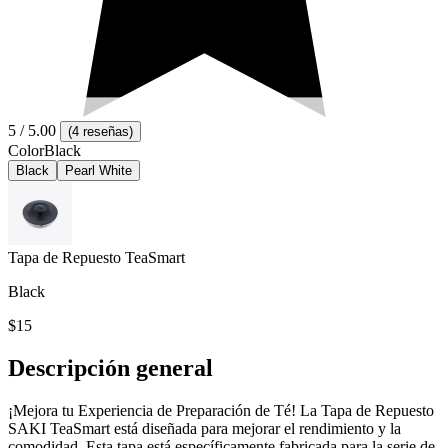
5
/ 5.00
(
4 reseñas
)
Color
Black
Black
Pearl White
Tapa de Repuesto TeaSmart
Black
$15
Descripción general
¡Mejora tu Experiencia de Preparación de Té! La Tapa de Repuesto
SAKI TeaSmart está diseñada para mejorar el rendimiento y la
comodidad. Esta tapa está específicamente fabricada para la serie de