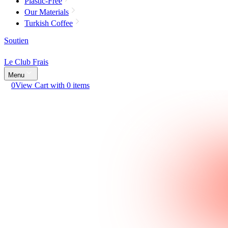
Plastic-Free
Our Materials
Turkish Coffee
Soutien
Le Club Frais
Menu
0
View Cart with 0 items