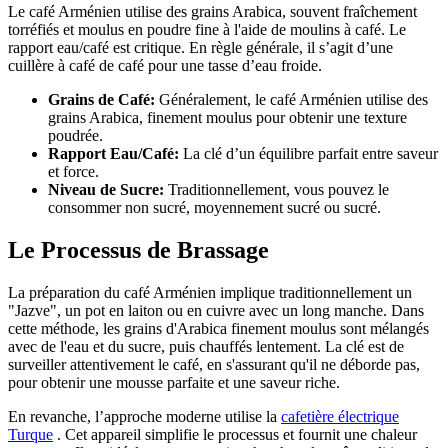
Le café Arménien utilise des grains Arabica, souvent fraîchement
torréfiés et moulus en poudre fine à l'aide de moulins à café. Le
rapport eau/café est critique. En règle générale, il s’agit d’une
cuillère à café de café pour une tasse d’eau froide.
Grains de Café:
Généralement, le café Arménien utilise des
grains Arabica, finement moulus pour obtenir une texture
poudrée.
Rapport Eau/Café:
La clé d’un équilibre parfait entre saveur
et force.
Niveau de Sucre:
Traditionnellement, vous pouvez le
consommer non sucré, moyennement sucré ou sucré.
Le Processus de Brassage
La préparation du café Arménien implique traditionnellement un
"Jazve", un pot en laiton ou en cuivre avec un long manche. Dans
cette méthode, les grains d'Arabica finement moulus sont mélangés
avec de l'eau et du sucre, puis chauffés lentement. La clé est de
surveiller attentivement le café, en s'assurant qu'il ne déborde pas,
pour obtenir une mousse parfaite et une saveur riche.
En revanche, l’approche moderne utilise la
cafetière électrique
Turque
. Cet appareil simplifie le processus et fournit une chaleur