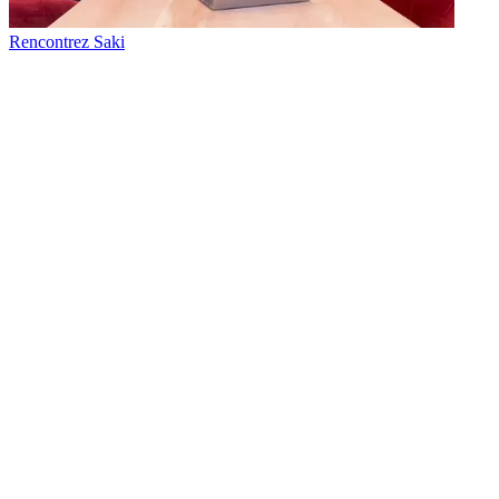
Rencontrez Saki