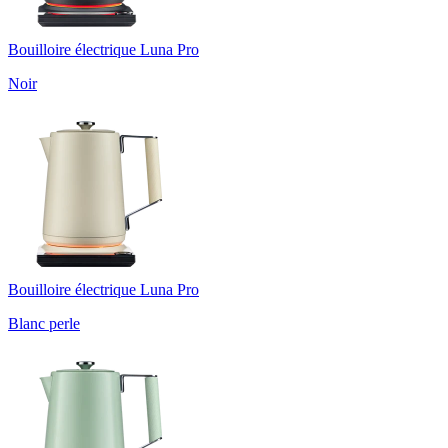
Bouilloire électrique Luna Pro
Noir
Bouilloire électrique Luna Pro
Blanc perle