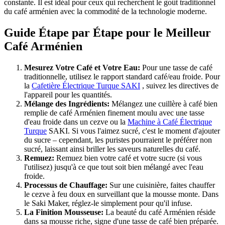
constante. Il est idéal pour ceux qui recherchent le goût traditionnel
du café arménien avec la commodité de la technologie moderne.
Guide Étape par Étape pour le Meilleur
Café Arménien
Mesurez Votre Café et Votre Eau:
Pour une tasse de café
traditionnelle, utilisez le rapport standard café/eau froide. Pour
la
Cafetière Électrique Turque SAKI
, suivez les directives de
l'appareil pour les quantités.
Mélange des Ingrédients:
Mélangez une cuillère à café bien
remplie de café Arménien finement moulu avec une tasse
d'eau froide dans un cezve ou la
Machine à Café Électrique
Turque
SAKI. Si vous l'aimez sucré, c'est le moment d'ajouter
du sucre – cependant, les puristes pourraient le préférer non
sucré, laissant ainsi briller les saveurs naturelles du café.
Remuez:
Remuez bien votre café et votre sucre (si vous
l'utilisez) jusqu'à ce que tout soit bien mélangé avec l'eau
froide.
Processus de Chauffage:
Sur une cuisinière, faites chauffer
le cezve à feu doux en surveillant que la mousse monte. Dans
le Saki Maker, réglez-le simplement pour qu'il infuse.
La Finition Mousseuse:
La beauté du café Arménien réside
dans sa mousse riche, signe d'une tasse de café bien préparée.