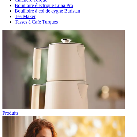
Bouilloire électrique Luna Pro
Bouilloire à col de cygne Baristan
Tea Maker
Tasses à Café Turques
Produits