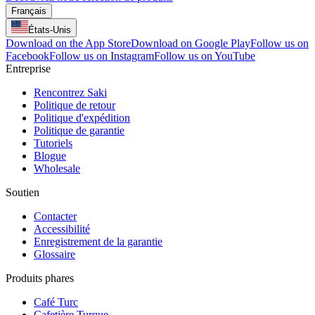
Français
États-Unis
Download on the App Store
Download on Google Play
Follow us on
Facebook
Follow us on Instagram
Follow us on YouTube
Entreprise
Rencontrez Saki
Politique de retour
Politique d'expédition
Politique de garantie
Tutoriels
Blogue
Wholesale
Soutien
Contacter
Accessibilité
Enregistrement de la garantie
Glossaire
Produits phares
Café Turc
Cafetière Turque