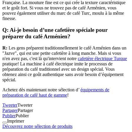
Française. La mouture fine est ce qui crée la texture caractéristique
et le goût fort. Si vous ne trouvez pas de café Arménien, vous
pouvez également utiliser du marc de café Turc, moulu à la même
finesse.
Q: Ai-je besoin d’une cafetière spéciale pour
préparer du café Arménien?
R:
Les gens préparent traditionnellement le café Arménien dans un
"Jazve", qui est une petite cafetière à long manche. Mais si vous
n'en avez pas, c'est là qu'intervient notre
cafetière électrique Turque
pratique! La machine à café électrique imite le processus de
préparation du café traditionnel avec un design spécial. Vous
obtenez ainsi ce goût authentique sans avoir besoin d’équipement
spécial.
Achetez dès maintenant notre sélection d’
équipements de
préparation de café haut de gamme
!
Tweeter
Tweeter
Partager
Partager
Publier
Publier
Imprimer
Découvrez notre sélection de produits