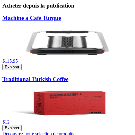
Acheter depuis la publication
Machine à Café Turque
$115.95
Explorer
Traditional Turkish Coffee
$12
Explorer
Découvrez notre sélection de produits