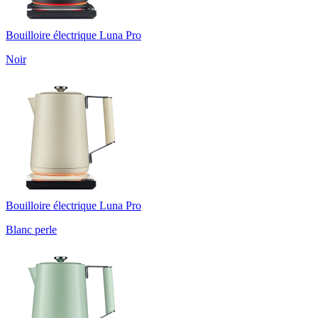
Bouilloire électrique Luna Pro
Noir
Bouilloire électrique Luna Pro
Blanc perle