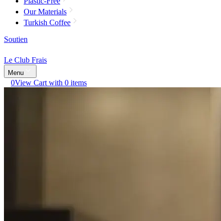
Plastic-Free
Our Materials
Turkish Coffee
Soutien
Le Club Frais
Menu
0
View Cart with 0 items