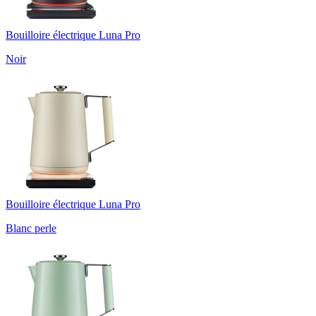
Bouilloire électrique Luna Pro
Noir
Bouilloire électrique Luna Pro
Blanc perle