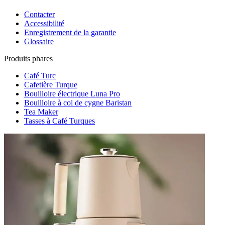
Contacter
Accessibilité
Enregistrement de la garantie
Glossaire
Produits phares
Café Turc
Cafetière Turque
Bouilloire électrique Luna Pro
Bouilloire à col de cygne Baristan
Tea Maker
Tasses à Café Turques