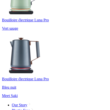
Bouilloire électrique Luna Pro
Vert sauge
Bouilloire électrique Luna Pro
Bleu nuit
Meet Saki
Our Story