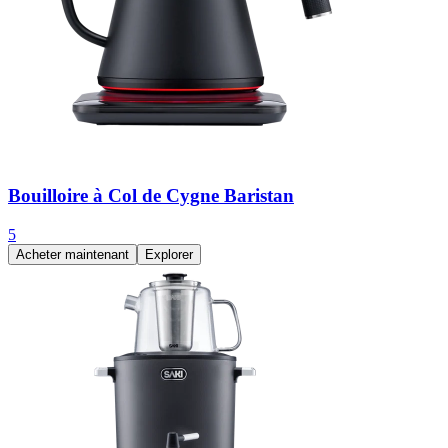
Bouilloire à Col de Cygne Baristan
5
Acheter maintenant
Explorer