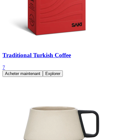
Traditional Turkish Coffee
7
Acheter maintenant
Explorer