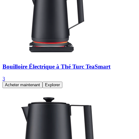
Bouilloire Électrique à Thé Turc TeaSmart
3
Acheter maintenant
Explorer