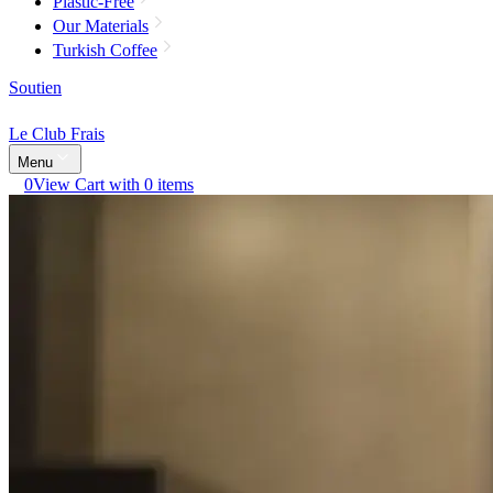
Plastic-Free
Our Materials
Turkish Coffee
Soutien
Le Club Frais
Menu
0
View Cart with 0 items