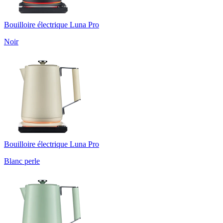
Bouilloire électrique Luna Pro
Noir
Bouilloire électrique Luna Pro
Blanc perle