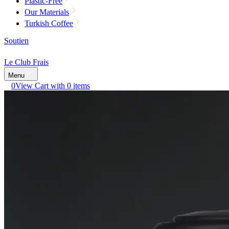
Plastic-Free
Our Materials
Turkish Coffee
Soutien
Le Club Frais
Menu
0
View Cart with 0 items