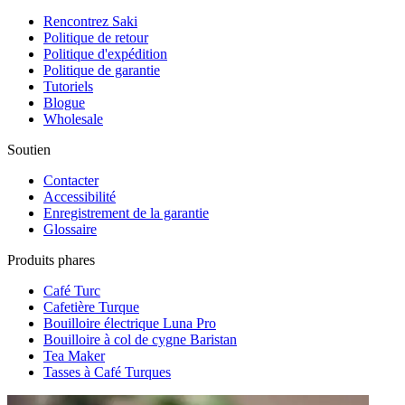
Rencontrez Saki
Politique de retour
Politique d'expédition
Politique de garantie
Tutoriels
Blogue
Wholesale
Soutien
Contacter
Accessibilité
Enregistrement de la garantie
Glossaire
Produits phares
Café Turc
Cafetière Turque
Bouilloire électrique Luna Pro
Bouilloire à col de cygne Baristan
Tea Maker
Tasses à Café Turques