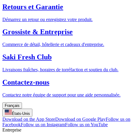
Retours et Garantie
Démarrez un retour ou enregistrez votre produit.
Grossiste & Entreprise
Commerce de détail, hôtellerie et cadeaux d'entreprise.
Saki Fresh Club
Livraisons fraîches, horaires de torréfaction et soutien du club.
Contactez-nous
Contactez notre équipe de support pour une aide personnalisée.
Français
États-Unis
Download on the App Store
Download on Google Play
Follow us on
Facebook
Follow us on Instagram
Follow us on YouTube
Entreprise