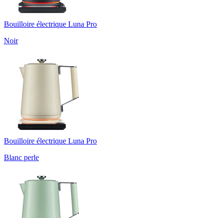
Bouilloire électrique Luna Pro
Noir
Bouilloire électrique Luna Pro
Blanc perle