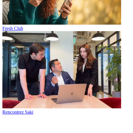
Fresh Club
Rencontrez Saki