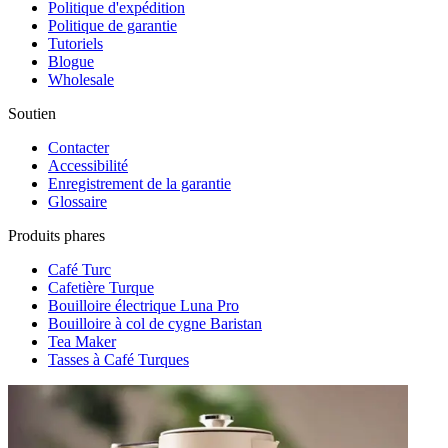
Politique d'expédition
Politique de garantie
Tutoriels
Blogue
Wholesale
Soutien
Contacter
Accessibilité
Enregistrement de la garantie
Glossaire
Produits phares
Café Turc
Cafetière Turque
Bouilloire électrique Luna Pro
Bouilloire à col de cygne Baristan
Tea Maker
Tasses à Café Turques