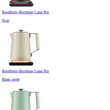
Bouilloire électrique Luna Pro
Noir
Bouilloire électrique Luna Pro
Blanc perle