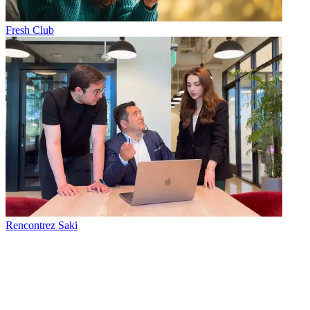
Fresh Club
Rencontrez Saki