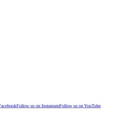
 Facebook
Follow us on Instagram
Follow us on YouTube