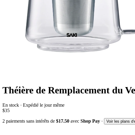
Théière de Remplacement du Ve
En stock · Expédié le jour même
$35
2
paiements sans intérêts de
$17.50
avec
Shop Pay
·
Voir les plans d