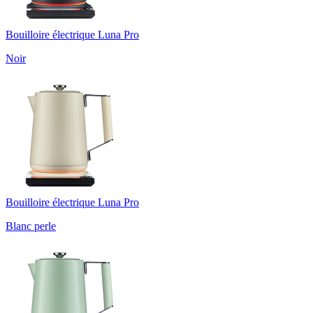
Bouilloire électrique Luna Pro
Noir
Bouilloire électrique Luna Pro
Blanc perle