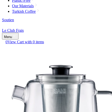
Plastic-Free
Our Materials
Turkish Coffee
Soutien
Le Club Frais
Menu
0
View Cart with 0 items