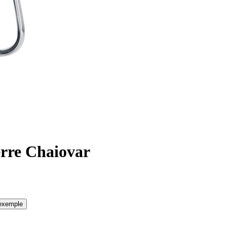
rre Chaiovar
'exemple