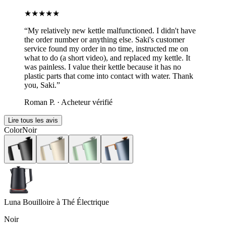
★★★★★
“
My relatively new kettle malfunctioned. I didn't have
the order number or anything else. Saki's customer
service found my order in no time, instructed me on
what to do (a short video), and replaced my kettle. It
was painless. I value their kettle because it has no
plastic parts that come into contact with water. Thank
you, Saki.
”
Roman P.
·
Acheteur vérifié
Lire tous les avis
Color
Noir
Luna Bouilloire à Thé Électrique
Noir