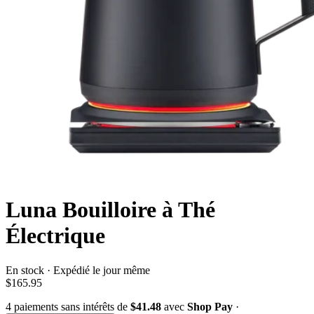
Luna Bouilloire à Thé
Électrique
En stock · Expédié le jour même
$165.95
4
paiements sans intérêts de
$41.48
avec
Shop Pay
·