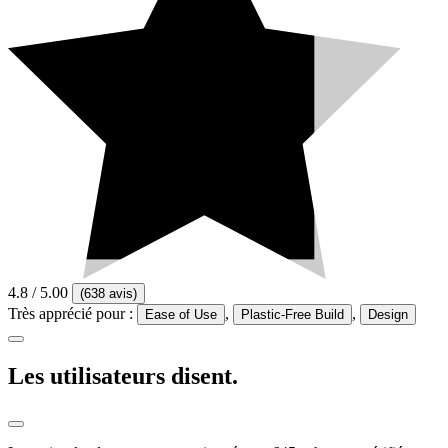
4.8
/ 5.00
(
638 avis
)
Très apprécié pour :
,
,
Ease of Use
Plastic-Free Build
Design
Les utilisateurs
disent.