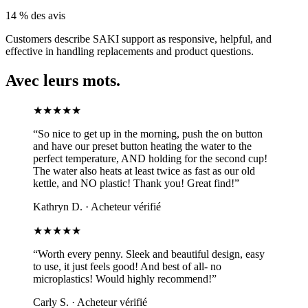
14 % des avis
Customers describe SAKI support as responsive, helpful, and
effective in handling replacements and product questions.
Avec leurs
mots.
★★★★★
“
So nice to get up in the morning, push the on button
and have our preset button heating the water to the
perfect temperature, AND holding for the second cup!
The water also heats at least twice as fast as our old
kettle, and NO plastic! Thank you! Great find!
”
Kathryn D.
·
Acheteur vérifié
★★★★★
“
Worth every penny. Sleek and beautiful design, easy
to use, it just feels good! And best of all- no
microplastics! Would highly recommend!
”
Carly S.
·
Acheteur vérifié