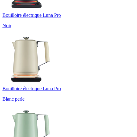
Bouilloire électrique Luna Pro
Noir
Bouilloire électrique Luna Pro
Blanc perle