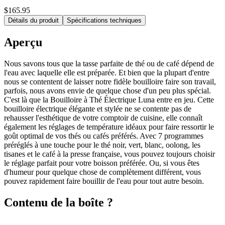
$165.95
Détails du produit
Spécifications techniques
Aperçu
Nous savons tous que la tasse parfaite de thé ou de café dépend de
l'eau avec laquelle elle est préparée. Et bien que la plupart d'entre
nous se contentent de laisser notre fidèle bouilloire faire son travail,
parfois, nous avons envie de quelque chose d'un peu plus spécial.
C'est là que la Bouilloire à Thé Électrique Luna entre en jeu. Cette
bouilloire électrique élégante et stylée ne se contente pas de
rehausser l'esthétique de votre comptoir de cuisine, elle connaît
également les réglages de température idéaux pour faire ressortir le
goût optimal de vos thés ou cafés préférés. Avec 7 programmes
préréglés à une touche pour le thé noir, vert, blanc, oolong, les
tisanes et le café à la presse française, vous pouvez toujours choisir
le réglage parfait pour votre boisson préférée. Ou, si vous êtes
d'humeur pour quelque chose de complètement différent, vous
pouvez rapidement faire bouillir de l'eau pour tout autre besoin.
Contenu de la boîte ?