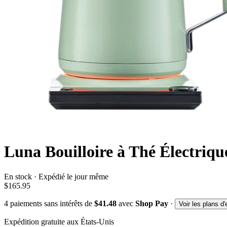
Luna Bouilloire à Thé Électriqu
En stock · Expédié le jour même
$165.95
4
paiements sans intérêts de
$41.48
avec
Shop Pay
·
Voir les plans d
Expédition gratuite aux États-Unis