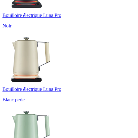
Bouilloire électrique Luna Pro
Noir
Bouilloire électrique Luna Pro
Blanc perle