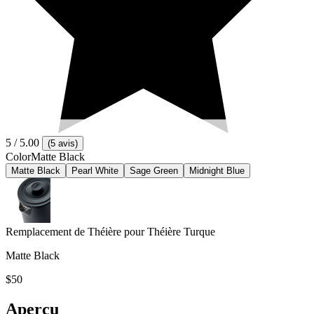
5
/ 5.00
(
5 avis
)
Color
Matte Black
Matte Black
Pearl White
Sage Green
Midnight Blue
Remplacement de Théière pour Théière Turque
Matte Black
$50
Aperçu