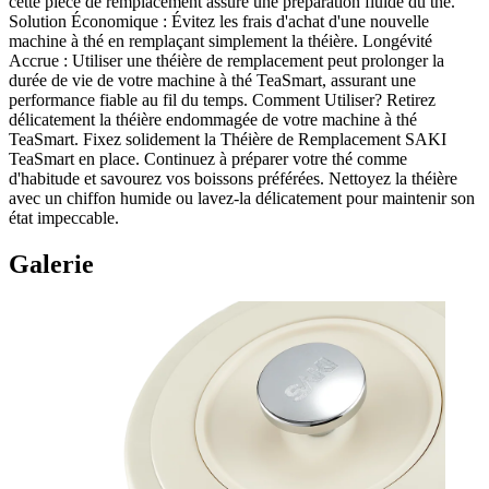
cette pièce de remplacement assure une préparation fluide du thé.
Solution Économique : Évitez les frais d'achat d'une nouvelle
machine à thé en remplaçant simplement la théière. Longévité
Accrue : Utiliser une théière de remplacement peut prolonger la
durée de vie de votre machine à thé TeaSmart, assurant une
performance fiable au fil du temps. Comment Utiliser? Retirez
délicatement la théière endommagée de votre machine à thé
TeaSmart. Fixez solidement la Théière de Remplacement SAKI
TeaSmart en place. Continuez à préparer votre thé comme
d'habitude et savourez vos boissons préférées. Nettoyez la théière
avec un chiffon humide ou lavez-la délicatement pour maintenir son
état impeccable.
Galerie