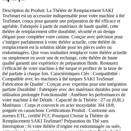
Description du Produit: La Théière de Remplacement SAKI
TeaSmart est un accessoire indispensable pour votre machine à thé
TeaSmart, conçu pour garantir une préparation de thé efficace et
agréable. Fabriquée à partir de matériaux de haute qualité, cette
théière de remplacement offre durabilité, sécurité et un design
élégant pour compléter votre cuisine. Conçue avec précision pour
s’intégrer parfaitement à votre théière actuelle, cette théière de
remplacement est la solution idéale pour les pièces usées ou
endommagées. Que vous souhaitiez remplacer votre théière actuelle
ou simplement en avoir une de rechange, cette théière de haute
qualité garantit une expérience de préparation fluide. Restaurez
l’efficacité de votre machine à thé turque et profitez de la tasse de
thé parfaite à chaque fois. Caractéristiques Clés : Compatibilité :
Compatible avec les machines à thé turques SAKI TeaSmart
Fabrication de Qualité : Conçue avec expertise pour une intégration
parfaite Durabilité : Fabriquée avec des matériaux durables pour une
utilisation prolongée Fonctionnalité : Améliore les performances de
votre machine à thé Détails : Capacité de la Théière : 27 oz (0,8L)
Matériaux : Corps et couvercle en acier inoxydable 304 18/8,
poignée en caoutchouc Certifications Produit : Conforme aux
normes ETL, certifié FCC Pourquoi Choisir la Théière de
Remplacement SAKI TeaSmart? Préparation du Thé sans
Interruption : Si votre théière d'origine est endommagée ou usée,