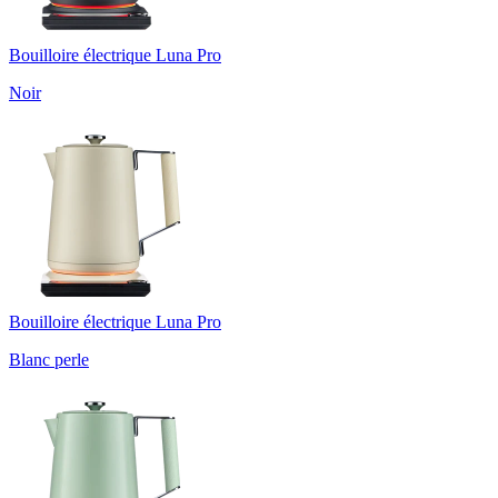
Bouilloire électrique Luna Pro
Noir
Bouilloire électrique Luna Pro
Blanc perle