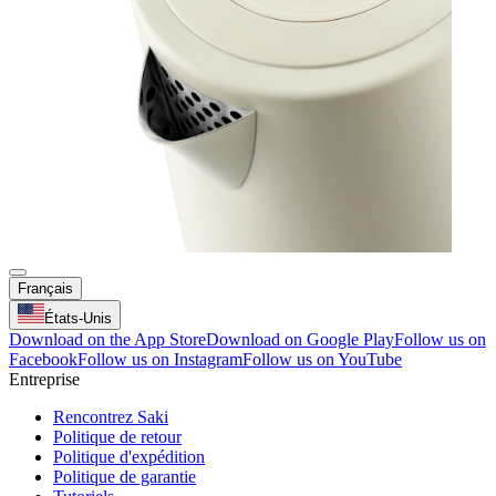
Français
États-Unis
Download on the App Store
Download on Google Play
Follow us on
Facebook
Follow us on Instagram
Follow us on YouTube
Entreprise
Rencontrez Saki
Politique de retour
Politique d'expédition
Politique de garantie