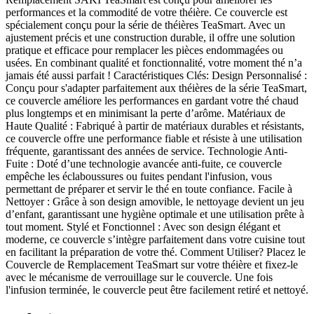
performances et la commodité de votre théière. Ce couvercle est
spécialement conçu pour la série de théières TeaSmart. Avec un
ajustement précis et une construction durable, il offre une solution
pratique et efficace pour remplacer les pièces endommagées ou
usées. En combinant qualité et fonctionnalité, votre moment thé n’a
jamais été aussi parfait ! Caractéristiques Clés: Design Personnalisé :
Conçu pour s'adapter parfaitement aux théières de la série TeaSmart,
ce couvercle améliore les performances en gardant votre thé chaud
plus longtemps et en minimisant la perte d’arôme. Matériaux de
Haute Qualité : Fabriqué à partir de matériaux durables et résistants,
ce couvercle offre une performance fiable et résiste à une utilisation
fréquente, garantissant des années de service. Technologie Anti-
Fuite : Doté d’une technologie avancée anti-fuite, ce couvercle
empêche les éclaboussures ou fuites pendant l'infusion, vous
permettant de préparer et servir le thé en toute confiance. Facile à
Nettoyer : Grâce à son design amovible, le nettoyage devient un jeu
d’enfant, garantissant une hygiène optimale et une utilisation prête à
tout moment. Stylé et Fonctionnel : Avec son design élégant et
moderne, ce couvercle s’intègre parfaitement dans votre cuisine tout
en facilitant la préparation de votre thé. Comment Utiliser? Placez le
Couvercle de Remplacement TeaSmart sur votre théière et fixez-le
avec le mécanisme de verrouillage sur le couvercle. Une fois
l'infusion terminée, le couvercle peut être facilement retiré et nettoyé.