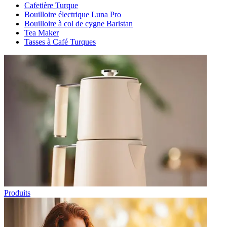
Cafetière Turque
Bouilloire électrique Luna Pro
Bouilloire à col de cygne Baristan
Tea Maker
Tasses à Café Turques
Produits