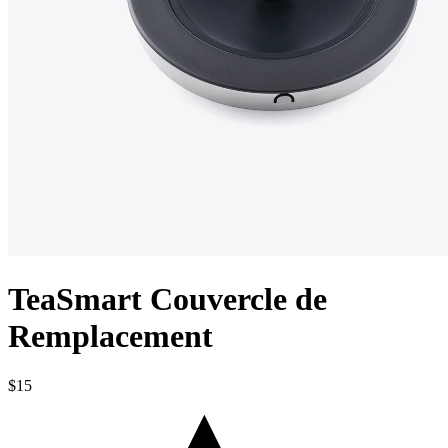
TeaSmart Couvercle de
Remplacement
$15