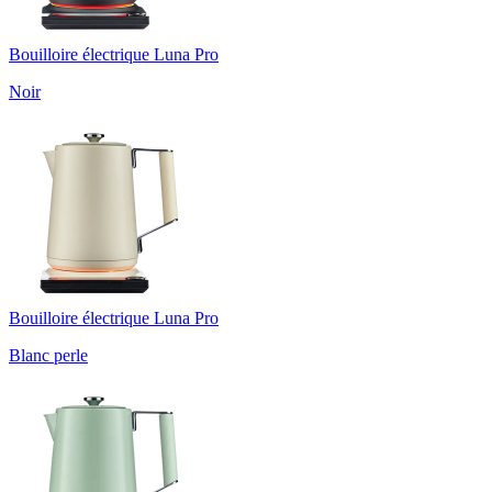
Bouilloire électrique Luna Pro
Noir
Bouilloire électrique Luna Pro
Blanc perle