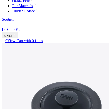
Plastic-Free
Our Materials
Turkish Coffee
Soutien
Le Club Frais
Menu
0
View Cart with 0 items