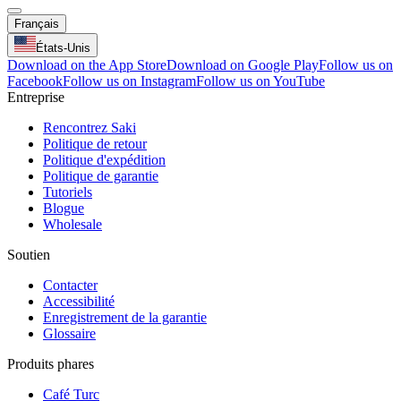
Français
États-Unis
Download on the App Store
Download on Google Play
Follow us on
Facebook
Follow us on Instagram
Follow us on YouTube
Entreprise
Rencontrez Saki
Politique de retour
Politique d'expédition
Politique de garantie
Tutoriels
Blogue
Wholesale
Soutien
Contacter
Accessibilité
Enregistrement de la garantie
Glossaire
Produits phares
Café Turc