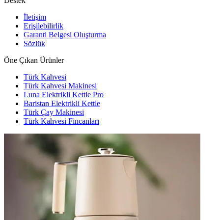
Destek
İletişim
Erişilebilirlik
Garanti Belgesi Oluşturma
Sözlük
Öne Çıkan Ürünler
Türk Kahvesi
Türk Kahvesi Makinesi
Luna Elektrikli Kettle Pro
Baristan Elektrikli Kettle
Türk Çay Makinesi
Türk Kahvesi Fincanları