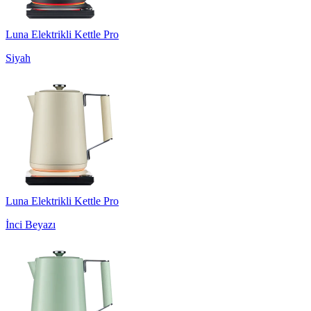
Luna Elektrikli Kettle Pro
Siyah
Luna Elektrikli Kettle Pro
İnci Beyazı