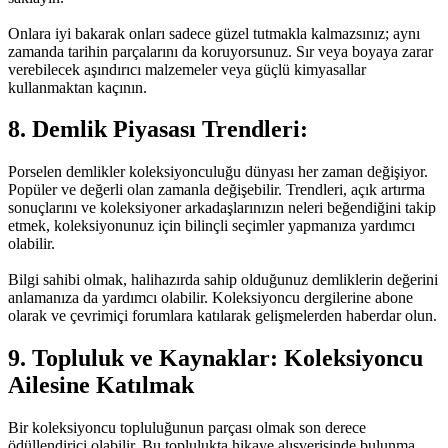
Onlara iyi bakarak onları sadece güzel tutmakla kalmazsınız; aynı
zamanda tarihin parçalarını da koruyorsunuz. Sır veya boyaya zarar
verebilecek aşındırıcı malzemeler veya güçlü kimyasallar
kullanmaktan kaçının.
8. Demlik Piyasası Trendleri:
Porselen
demlikler koleksiyonculuğu dünyası her zaman değişiyor.
Popüler ve değerli olan zamanla değişebilir. Trendleri, açık artırma
sonuçlarını ve koleksiyoner arkadaşlarınızın neleri beğendiğini takip
etmek, koleksiyonunuz için bilinçli seçimler yapmanıza yardımcı
olabilir.
Bilgi sahibi olmak, halihazırda sahip olduğunuz
demliklerin değerini
anlamanıza da yardımcı olabilir. Koleksiyoncu dergilerine abone
olarak ve çevrimiçi forumlara katılarak gelişmelerden haberdar olun.
9. Topluluk ve Kaynaklar: Koleksiyoncu
Ailesine Katılmak
Bir koleksiyoncu topluluğunun parçası olmak son derece
ödüllendirici olabilir. Bu toplulukta hikaye alışverişinde bulunma,