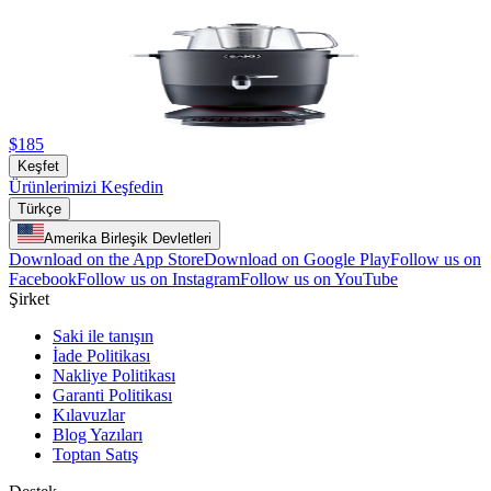
$185
Keşfet
Ürünlerimizi Keşfedin
Türkçe
Amerika Birleşik Devletleri
Download on the App Store
Download on Google Play
Follow us on
Facebook
Follow us on Instagram
Follow us on YouTube
Şirket
Saki ile tanışın
İade Politikası
Nakliye Politikası
Garanti Politikası
Kılavuzlar
Blog Yazıları
Toptan Satış