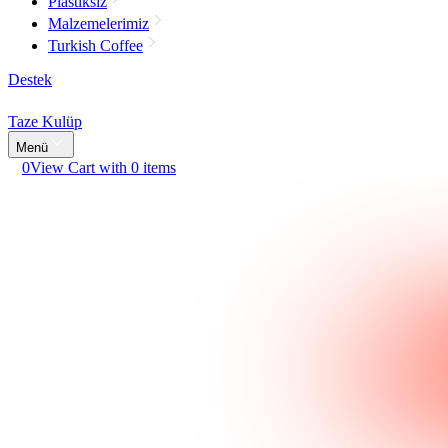
Plastiksiz
Malzemelerimiz
Turkish Coffee
Destek
Taze Kulüp
Menü
0
View Cart with 0 items