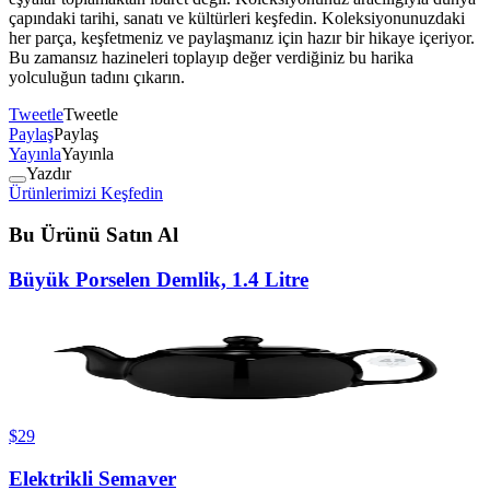
çapındaki tarihi, sanatı ve kültürleri keşfedin. Koleksiyonunuzdaki
her parça, keşfetmeniz ve paylaşmanız için hazır bir hikaye içeriyor.
Bu zamansız hazineleri toplayıp değer verdiğiniz bu harika
yolculuğun tadını çıkarın.
Tweetle
Tweetle
Paylaş
Paylaş
Yayınla
Yayınla
Yazdır
Ürünlerimizi Keşfedin
Bu Ürünü Satın Al
Büyük Porselen Demlik, 1.4 Litre
$29
Elektrikli Semaver