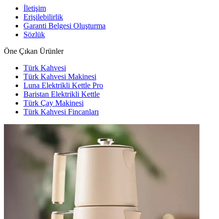
İletişim
Erişilebilirlik
Garanti Belgesi Oluşturma
Sözlük
Öne Çıkan Ürünler
Türk Kahvesi
Türk Kahvesi Makinesi
Luna Elektrikli Kettle Pro
Baristan Elektrikli Kettle
Türk Çay Makinesi
Türk Kahvesi Fincanları