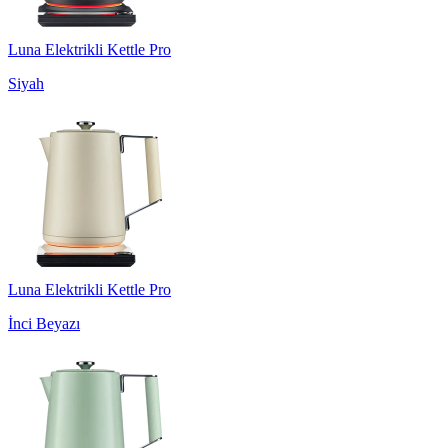
Luna Elektrikli Kettle Pro
Siyah
Luna Elektrikli Kettle Pro
İnci Beyazı