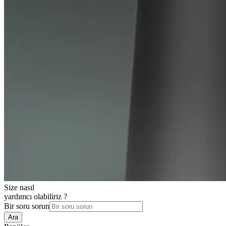
Size nasıl
yardımcı olabiliriz ?
Bir soru sorun
Ara