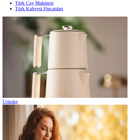
Türk Çay Makinesi
Türk Kahvesi Fincanları
Ürünler