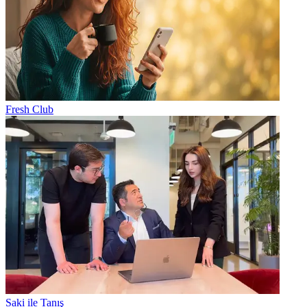
Fresh Club
Saki ile Tanış