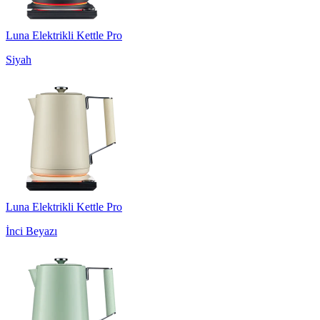
Luna Elektrikli Kettle Pro
Siyah
Luna Elektrikli Kettle Pro
İnci Beyazı