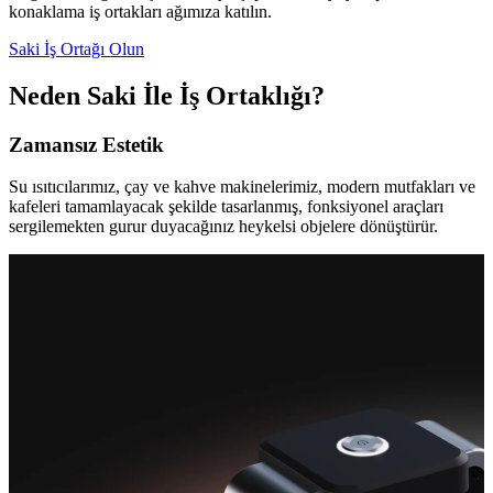
konaklama iş ortakları ağımıza katılın.
Saki İş Ortağı Olun
Neden Saki İle İş Ortaklığı?
Zamansız Estetik
Su ısıtıcılarımız, çay ve kahve makinelerimiz, modern mutfakları ve
kafeleri tamamlayacak şekilde tasarlanmış, fonksiyonel araçları
sergilemekten gurur duyacağınız heykelsi objelere dönüştürür.