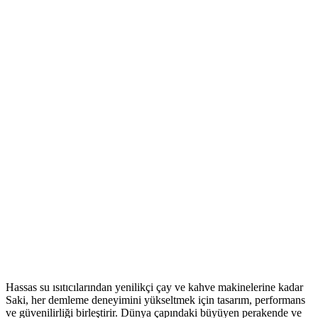
Hassas su ısıtıcılarından yenilikçi çay ve kahve makinelerine kadar
Saki, her demleme deneyimini yükseltmek için tasarım, performans
ve güvenilirliği birleştirir. Dünya çapındaki büyüyen perakende ve