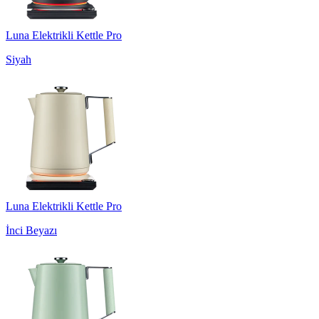
Luna Elektrikli Kettle Pro
Siyah
Luna Elektrikli Kettle Pro
İnci Beyazı