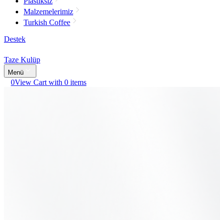
Plastiksiz
Malzemelerimiz
Turkish Coffee
Destek
Taze Kulüp
Menü
0
View Cart with 0 items