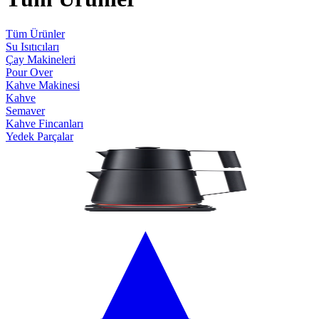
Tüm Ürünler
Su Isıtıcıları
Çay Makineleri
Pour Over
Kahve Makinesi
Kahve
Semaver
Kahve Fincanları
Yedek Parçalar