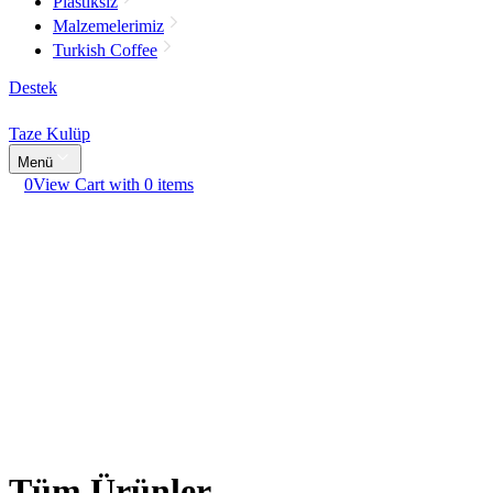
Plastiksiz
Malzemelerimiz
Turkish Coffee
Destek
Taze Kulüp
Menü
0
View Cart with 0 items
Tüm Ürünler