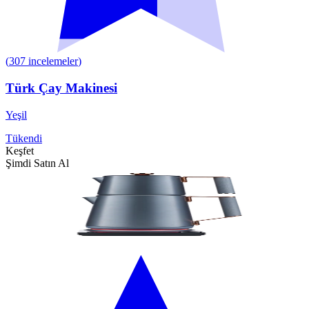
(
307
incelemeler
)
Türk Çay Makinesi
Yeşil
Tükendi
Keşfet
Şimdi Satın Al