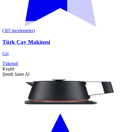
(
307
incelemeler
)
Türk Çay Makinesi
Gri
Tükendi
Keşfet
Şimdi Satın Al