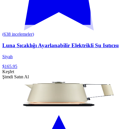
(
638
incelemeler
)
Luna Sıcaklığı Ayarlanabilir Elektrikli Su Isıtıcısı
Siyah
$165.95
Keşfet
Şimdi Satın Al