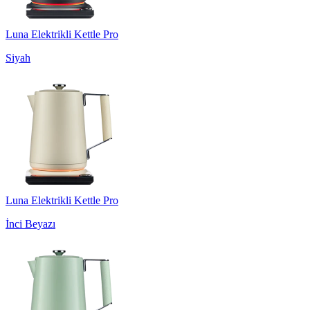
Luna Elektrikli Kettle Pro
Siyah
Luna Elektrikli Kettle Pro
İnci Beyazı