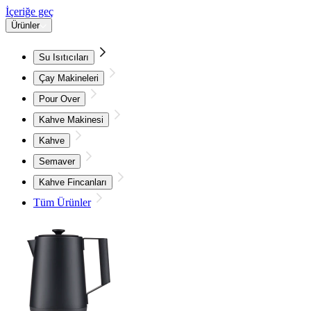
İçeriğe geç
Ürünler
Su Isıtıcıları
Çay Makineleri
Pour Over
Kahve Makinesi
Kahve
Semaver
Kahve Fincanları
Tüm Ürünler