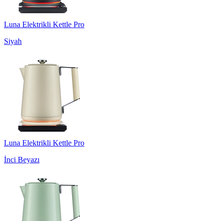
Luna Elektrikli Kettle Pro
Siyah
Luna Elektrikli Kettle Pro
İnci Beyazı