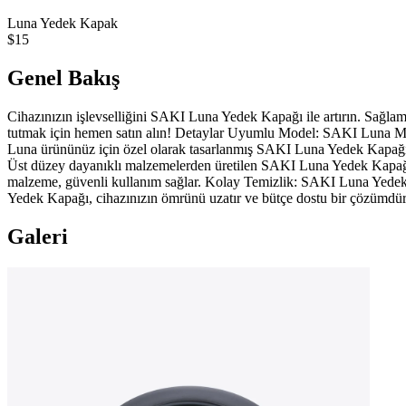
Luna Yedek Kapak
$15
Genel Bakış
Cihazınızın işlevselliğini SAKI Luna Yedek Kapağı ile artırın. Sağl
tutmak için hemen satın alın! Detaylar Uyumlu Model: SAKI Luna Malz
Luna ürününüz için özel olarak tasarlanmış SAKI Luna Yedek Kapağı, 
Üst düzey dayanıklı malzemelerden üretilen SAKI Luna Yedek Kapağı, uz
malzeme, güvenli kullanım sağlar. Kolay Temizlik: SAKI Luna Yedek 
Yedek Kapağı, cihazınızın ömrünü uzatır ve bütçe dostu bir çözümdür. Y
Galeri