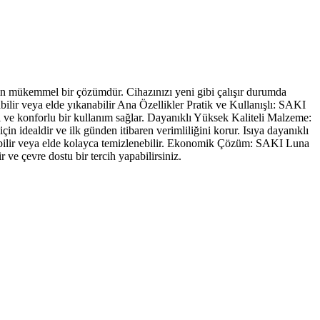
in mükemmel bir çözümdür. Cihazınızı yeni gibi çalışır durumda
ir veya elde yıkanabilir Ana Özellikler Pratik ve Kullanışlı: SAKI
 ve konforlu bir kullanım sağlar. Dayanıklı Yüksek Kaliteli Malzeme:
 idealdir ve ilk günden itibaren verimliliğini korur. Isıya dayanıklı
abilir veya elde kolayca temizlenebilir. Ekonomik Çözüm: SAKI Luna
ve çevre dostu bir tercih yapabilirsiniz.