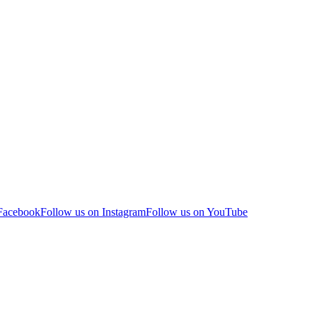
 Facebook
Follow us on Instagram
Follow us on YouTube