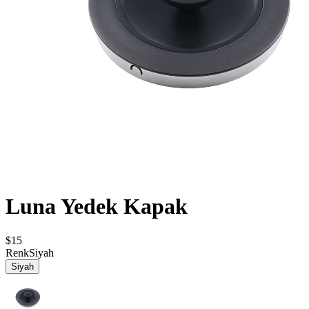
Luna Yedek Kapak
$15
Renk
Siyah
Siyah