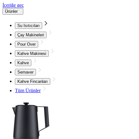
İçeriğe geç
Ürünler
Su Isıtıcıları
Çay Makineleri
Pour Over
Kahve Makinesi
Kahve
Semaver
Kahve Fincanları
Tüm Ürünler