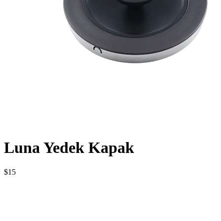
Luna Yedek Kapak
$15