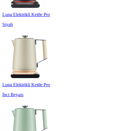
Luna Elektrikli Kettle Pro
Siyah
Luna Elektrikli Kettle Pro
İnci Beyazı