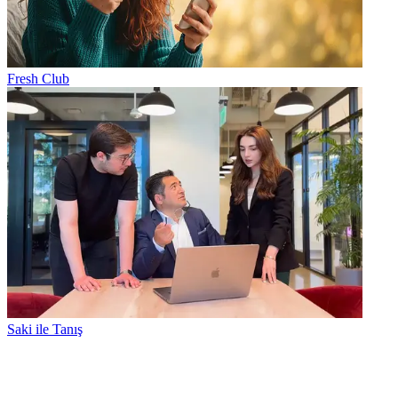
Fresh Club
Saki ile Tanış