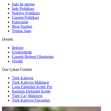
Saki ile tanışın
İade Politikası
Nakliye Politikası
Garanti Politikası
Kılavuzlar
Blog Yazıları
Toptan Satış
Destek
İletişim
Erişilebilirlik
Garanti Belgesi Oluşturma
Sözlük
Öne Çıkan Ürünler
Türk Kahvesi
Türk Kahvesi Makinesi
Luna Elektrikli Kettle Pro
Baristan Elektrikli Kettle
Türk Çay Makinesi
Türk Kahvesi Fincanları