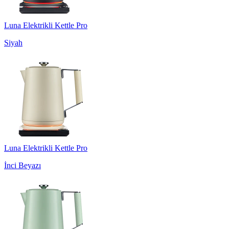
Luna Elektrikli Kettle Pro
Siyah
Luna Elektrikli Kettle Pro
İnci Beyazı