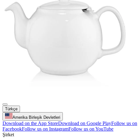
Türkçe
Amerika Birleşik Devletleri
Download on the App Store
Download on Google Play
Follow us on
Facebook
Follow us on Instagram
Follow us on YouTube
Şirket