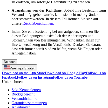
zu eröffnen, um sofortige Unterstützung zu erhalten.
Ausnahmen von der Richtlinie:
Sobald Ihre Bestellung zum
Versand aufgegeben wurde, kann sie nicht mehr geändert
oder storniert werden. In diesem Fall können Sie sich auf
unsere
Rückgaberichtlinien.
Indem Sie eine Bestellung bei uns aufgeben, stimmen Sie
diesen Bedingungen hinsichtlich der Änderungen und
Stornierungen von Bestellungen zu. Wir danken Ihnen für
Ihre Unterstützung und Ihr Verständnis. Denken Sie daran,
dass wir immer bereit sind zu helfen, wenn Sie Fragen oder
Anliegen haben.
Deutsch
Vereinigte Staaten
Download on the App Store
Download on Google Play
Follow us on
Facebook
Follow us on Instagram
Follow us on YouTube
Unternehmen
Saki Kennenlernen
Rückgaberecht
Versandrichtlinie
Garantiebestimmungen
Anleitungen