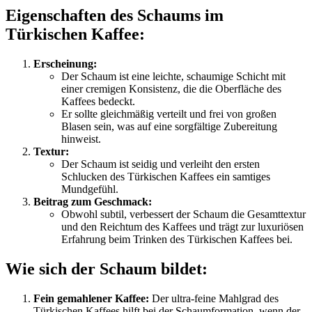
Eigenschaften des Schaums im
Türkischen Kaffee:
Erscheinung:
Der Schaum ist eine leichte, schaumige Schicht mit
einer cremigen Konsistenz, die die Oberfläche des
Kaffees bedeckt.
Er sollte gleichmäßig verteilt und frei von großen
Blasen sein, was auf eine sorgfältige Zubereitung
hinweist.
Textur:
Der Schaum ist seidig und verleiht den ersten
Schlucken des Türkischen Kaffees ein samtiges
Mundgefühl.
Beitrag zum Geschmack:
Obwohl subtil, verbessert der Schaum die Gesamttextur
und den Reichtum des Kaffees und trägt zur luxuriösen
Erfahrung beim Trinken des Türkischen Kaffees bei.
Wie sich der Schaum bildet:
Fein gemahlener Kaffee:
Der ultra-feine Mahlgrad des
Türkischen Kaffees hilft bei der Schaumformation, wenn der