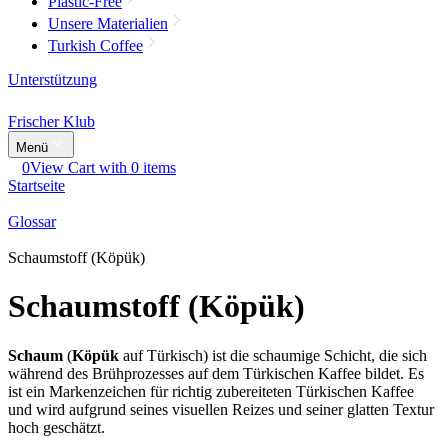
Plastic-Free
Unsere Materialien
Turkish Coffee
Unterstützung
Frischer Klub
Menü
0
View Cart with 0 items
Startseite
Glossar
Schaumstoff (Köpük)
Schaumstoff (Köpük)
Schaum
(
Köpük
auf Türkisch) ist die schaumige Schicht, die sich
während des Brühprozesses auf dem Türkischen Kaffee bildet. Es
ist ein Markenzeichen für richtig zubereiteten Türkischen Kaffee
und wird aufgrund seines visuellen Reizes und seiner glatten Textur
hoch geschätzt.