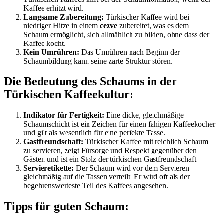
Kaffee erhitzt wird.
Langsame Zubereitung:
Türkischer Kaffee wird bei
niedriger Hitze in einem
cezve
zubereitet, was es dem
Schaum ermöglicht, sich allmählich zu bilden, ohne dass der
Kaffee kocht.
Kein Umrühren:
Das Umrühren nach Beginn der
Schaumbildung kann seine zarte Struktur stören.
Die Bedeutung des Schaums in der
Türkischen Kaffeekultur:
Indikator für Fertigkeit:
Eine dicke, gleichmäßige
Schaumschicht ist ein Zeichen für einen fähigen Kaffeekocher
und gilt als wesentlich für eine perfekte Tasse.
Gastfreundschaft:
Türkischer Kaffee mit reichlich Schaum
zu servieren, zeigt Fürsorge und Respekt gegenüber den
Gästen und ist ein Stolz der türkischen Gastfreundschaft.
Servieretikette:
Der Schaum wird vor dem Servieren
gleichmäßig auf die Tassen verteilt. Er wird oft als der
begehrenswerteste Teil des Kaffees angesehen.
Tipps für guten Schaum: