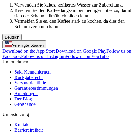
Verwenden Sie kaltes, gefiltertes Wasser zur Zubereitung.
Bereiten Sie den Kaffee langsam bei niedriger Hitze zu, damit
sich der Schaum allmählich bilden kann.
Vermeiden Sie es, den Kaffee stark zu kochen, da dies den
Schaum zerstören kann.
Deutsch
Vereinigte Staaten
Download on the App Store
Download on Google Play
Follow us on
Facebook
Follow us on Instagram
Follow us on YouTube
Unternehmen
Saki Kennenlernen
Rückgaberecht
Versandrichtlinie
Garantiebestimmungen
Anleitungen
Der Blog
Großhandel
Unterstützung
Kontakt
Barrierefreiheit