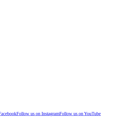
 Facebook
Follow us on Instagram
Follow us on YouTube