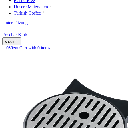
Plastic-Free
Unsere Materialien
Turkish Coffee
Unterstützung
Frischer Klub
Menü
0
View Cart with 0 items