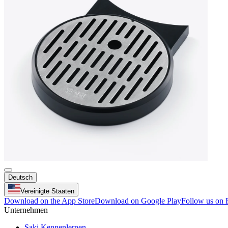
Deutsch
Vereinigte Staaten
Download on the App Store
Download on Google Play
Follow us on
Unternehmen
Saki Kennenlernen