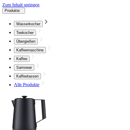
Zum Inhalt springen
Produkte
Wasserkocher
Teekocher
Übergießen
Kaffeemaschine
Kaffee
Samowar
Kaffeetassen
Alle Produkte