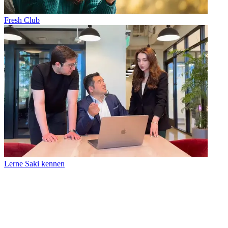
Fresh Club
Lerne Saki kennen