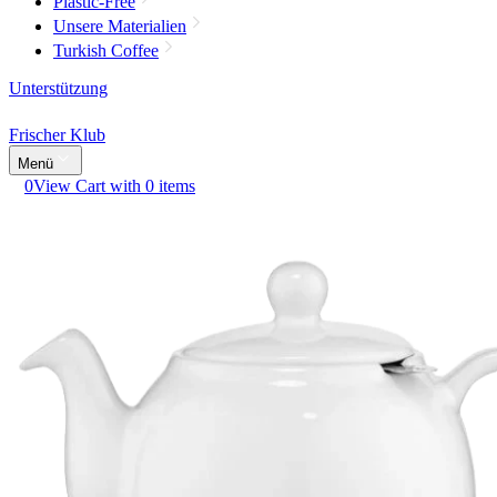
Plastic-Free
Unsere Materialien
Turkish Coffee
Unterstützung
Frischer Klub
Menü
0
View Cart with 0 items