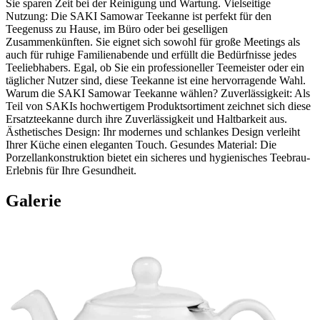
Sie sparen Zeit bei der Reinigung und Wartung. Vielseitige
Nutzung: Die SAKI Samowar Teekanne ist perfekt für den
Teegenuss zu Hause, im Büro oder bei geselligen
Zusammenkünften. Sie eignet sich sowohl für große Meetings als
auch für ruhige Familienabende und erfüllt die Bedürfnisse jedes
Teeliebhabers. Egal, ob Sie ein professioneller Teemeister oder ein
täglicher Nutzer sind, diese Teekanne ist eine hervorragende Wahl.
Warum die SAKI Samowar Teekanne wählen? Zuverlässigkeit: Als
Teil von SAKIs hochwertigem Produktsortiment zeichnet sich diese
Ersatzteekanne durch ihre Zuverlässigkeit und Haltbarkeit aus.
Ästhetisches Design: Ihr modernes und schlankes Design verleiht
Ihrer Küche einen eleganten Touch. Gesundes Material: Die
Porzellankonstruktion bietet ein sicheres und hygienisches Teebrau-
Erlebnis für Ihre Gesundheit.
Galerie