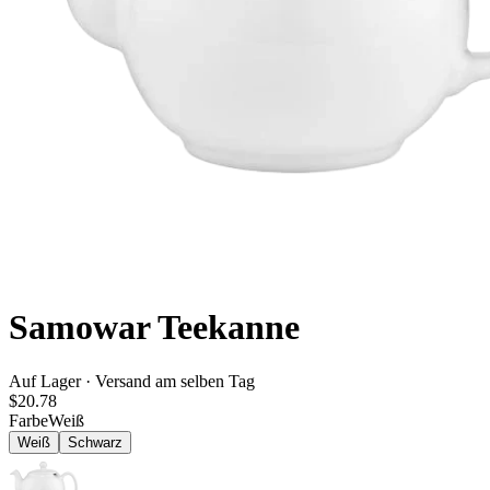
Samowar Teekanne
Auf Lager · Versand am selben Tag
$20.78
Farbe
Weiß
Weiß
Schwarz