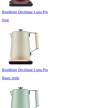
Bouilloire électrique Luna Pro
Noir
Bouilloire électrique Luna Pro
Blanc perle