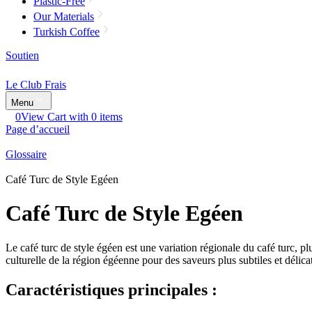
Plastic-Free
Our Materials
Turkish Coffee
Soutien
Le Club Frais
Menu
0
View Cart with 0 items
Page d’accueil
Glossaire
Café Turc de Style Egéen
Café Turc de Style Egéen
Le café turc de style égéen est une variation régionale du café turc, plu
culturelle de la région égéenne pour des saveurs plus subtiles et délicat
Caractéristiques principales :