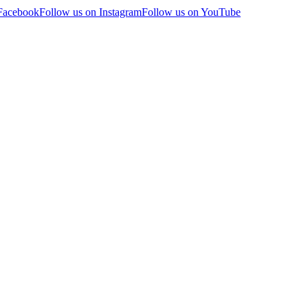
 Facebook
Follow us on Instagram
Follow us on YouTube