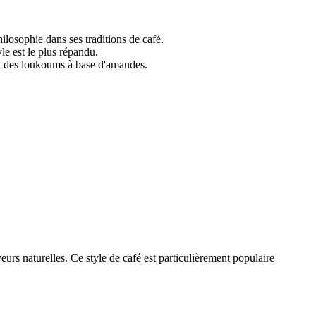
ilosophie dans ses traditions de café.
yle est le plus répandu.
u des loukoums à base d'amandes.
veurs naturelles. Ce style de café est particulièrement populaire