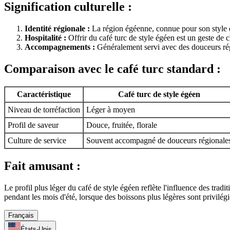
Signification culturelle :
Identité régionale :
La région égéenne, connue pour son style de 
Hospitalité :
Offrir du café turc de style égéen est un geste de cha
Accompagnements :
Généralement servi avec des douceurs r
Comparaison avec le café turc standard :
Caractéristique
Café turc de style égéen
Niveau de torréfaction
Léger à moyen
Profil de saveur
Douce, fruitée, florale
Culture de service
Souvent accompagné de douceurs régionale
Fait amusant :
Le profil plus léger du café de style égéen reflète l'influence des tradi
pendant les mois d'été, lorsque des boissons plus légères sont privilégi
Français
États-Unis