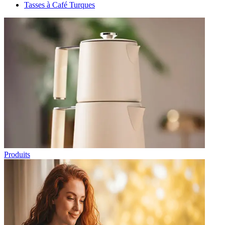
Tasses à Café Turques
Produits