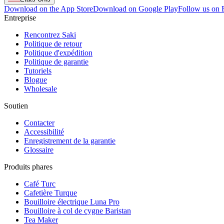
Download on the App Store
Download on Google Play
Follow us on
Entreprise
Rencontrez Saki
Politique de retour
Politique d'expédition
Politique de garantie
Tutoriels
Blogue
Wholesale
Soutien
Contacter
Accessibilité
Enregistrement de la garantie
Glossaire
Produits phares
Café Turc
Cafetière Turque
Bouilloire électrique Luna Pro
Bouilloire à col de cygne Baristan
Tea Maker