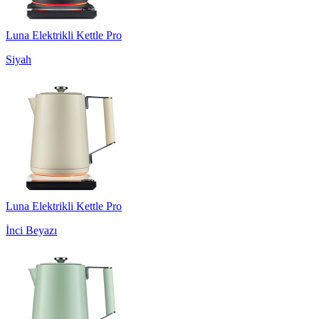
Luna Elektrikli Kettle Pro
Siyah
Luna Elektrikli Kettle Pro
İnci Beyazı