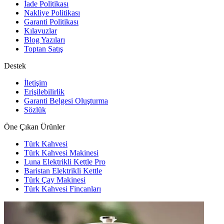
İade Politikası
Nakliye Politikası
Garanti Politikası
Kılavuzlar
Blog Yazıları
Toptan Satış
Destek
İletişim
Erişilebilirlik
Garanti Belgesi Oluşturma
Sözlük
Öne Çıkan Ürünler
Türk Kahvesi
Türk Kahvesi Makinesi
Luna Elektrikli Kettle Pro
Baristan Elektrikli Kettle
Türk Çay Makinesi
Türk Kahvesi Fincanları