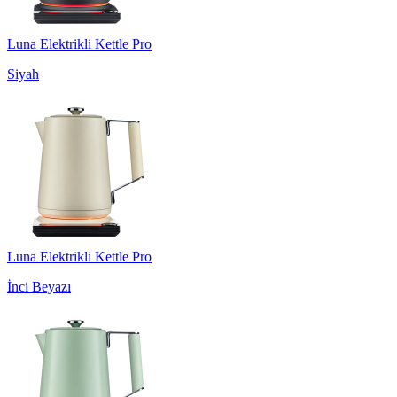
Luna Elektrikli Kettle Pro
Siyah
Luna Elektrikli Kettle Pro
İnci Beyazı