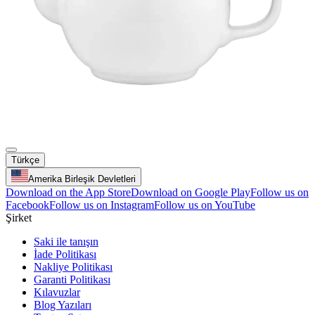
Türkçe
Amerika Birleşik Devletleri
Download on the App Store
Download on Google Play
Follow us on
Facebook
Follow us on Instagram
Follow us on YouTube
Şirket
Saki ile tanışın
İade Politikası
Nakliye Politikası
Garanti Politikası
Kılavuzlar
Blog Yazıları