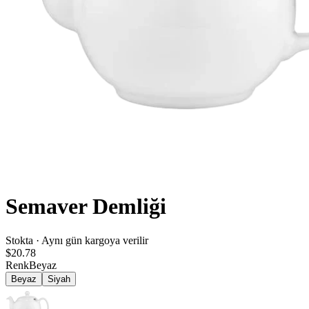
Semaver Demliği
Stokta · Aynı gün kargoya verilir
$20.78
Renk
Beyaz
Beyaz
Siyah