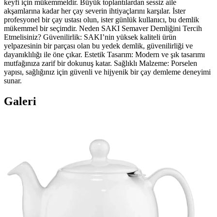
keyfi için mükemmeldir. Büyük toplantılardan sessiz aile
akşamlarına kadar her çay severin ihtiyaçlarını karşılar. İster
profesyonel bir çay ustası olun, ister günlük kullanıcı, bu demlik
mükemmel bir seçimdir. Neden SAKI Semaver Demliğini Tercih
Etmelisiniz? Güvenilirlik: SAKI’nin yüksek kaliteli ürün
yelpazesinin bir parçası olan bu yedek demlik, güvenilirliği ve
dayanıklılığı ile öne çıkar. Estetik Tasarım: Modern ve şık tasarımı
mutfağınıza zarif bir dokunuş katar. Sağlıklı Malzeme: Porselen
yapısı, sağlığınız için güvenli ve hijyenik bir çay demleme deneyimi
sunar.
Galeri