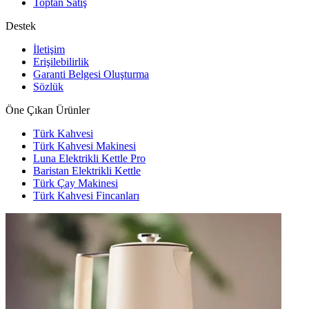
Toptan Satış
Destek
İletişim
Erişilebilirlik
Garanti Belgesi Oluşturma
Sözlük
Öne Çıkan Ürünler
Türk Kahvesi
Türk Kahvesi Makinesi
Luna Elektrikli Kettle Pro
Baristan Elektrikli Kettle
Türk Çay Makinesi
Türk Kahvesi Fincanları