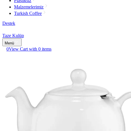
Plastiksiz
Malzemelerimiz
Turkish Coffee
Destek
Taze Kulüp
Menü
0
View Cart with 0 items