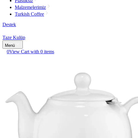
Plastiksiz
Malzemelerimiz
Turkish Coffee
Destek
Taze Kulüp
Menü
0
View Cart with 0 items