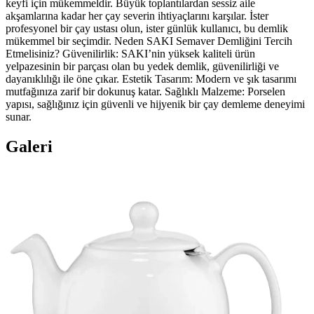
keyfi için mükemmeldir. Büyük toplantılardan sessiz aile
akşamlarına kadar her çay severin ihtiyaçlarını karşılar. İster
profesyonel bir çay ustası olun, ister günlük kullanıcı, bu demlik
mükemmel bir seçimdir. Neden SAKI Semaver Demliğini Tercih
Etmelisiniz? Güvenilirlik: SAKI’nin yüksek kaliteli ürün
yelpazesinin bir parçası olan bu yedek demlik, güvenilirliği ve
dayanıklılığı ile öne çıkar. Estetik Tasarım: Modern ve şık tasarımı
mutfağınıza zarif bir dokunuş katar. Sağlıklı Malzeme: Porselen
yapısı, sağlığınız için güvenli ve hijyenik bir çay demleme deneyimi
sunar.
Galeri