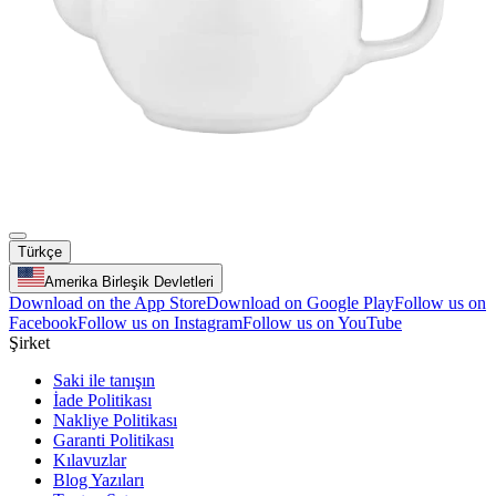
Türkçe
Amerika Birleşik Devletleri
Download on the App Store
Download on Google Play
Follow us on
Facebook
Follow us on Instagram
Follow us on YouTube
Şirket
Saki ile tanışın
İade Politikası
Nakliye Politikası
Garanti Politikası
Kılavuzlar
Blog Yazıları