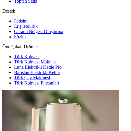
Toptan Satış
Destek
İletişim
Erişilebilirlik
Garanti Belgesi Oluşturma
Sözlük
Öne Çıkan Ürünler
Türk Kahvesi
Türk Kahvesi Makinesi
Luna Elektrikli Kettle Pro
Baristan Elektrikli Kettle
Türk Çay Makinesi
Türk Kahvesi Fincanları