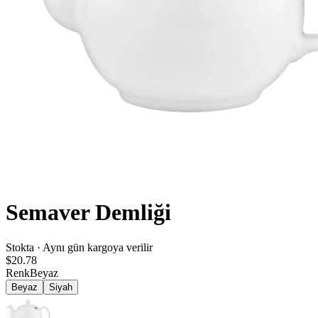
Semaver Demliği
Stokta · Aynı gün kargoya verilir
$20.78
Renk
Beyaz
Beyaz
Siyah