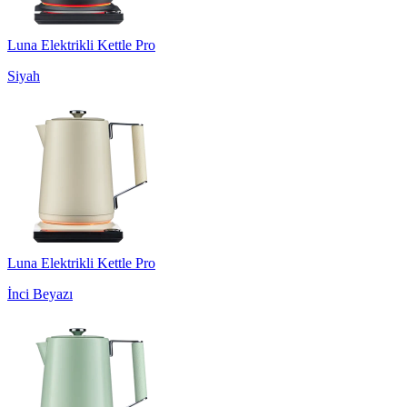
Luna Elektrikli Kettle Pro
Siyah
Luna Elektrikli Kettle Pro
İnci Beyazı