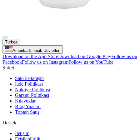
Türkçe
Amerika Birleşik Devletleri
Download on the App Store
Download on Google Play
Follow us on
Facebook
Follow us on Instagram
Follow us on YouTube
Şirket
Saki ile tanışın
İade Politikası
Nakliye Politikası
Garanti Politikası
Kılavuzlar
Blog Yazıları
Toptan Satış
Destek
İletişim
Erişilebilirlik