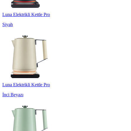
Luna Elektrikli Kettle Pro
Siyah
Luna Elektrikli Kettle Pro
İnci Beyazı