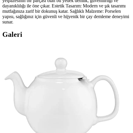
yelpazesinin bir parçası olan bu yedek demlik, güvenilirliği ve
dayanıklılığı ile öne çıkar. Estetik Tasarım: Modern ve şık tasarımı
mutfağınıza zarif bir dokunuş katar. Sağlıklı Malzeme: Porselen
yapısı, sağlığınız için güvenli ve hijyenik bir çay demleme deneyimi
sunar.
Galeri