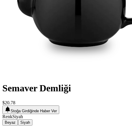
Semaver Demliği
$20.78
Stoğa Girdiğinde Haber Ver
Renk
Siyah
Beyaz
Siyah