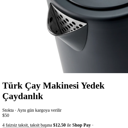
Türk Çay Makinesi Yedek
Çaydanlık
Stokta · Aynı gün kargoya verilir
$50
4
faizsiz taksit, taksit başına
$12.50
ile
Shop Pay
·