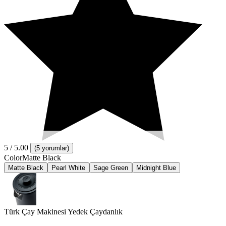
5
/ 5.00
(
5 yorumlar
)
Color
Matte Black
Matte Black
Pearl White
Sage Green
Midnight Blue
Türk Çay Makinesi Yedek Çaydanlık