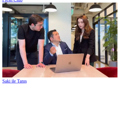
Saki ile Tanış