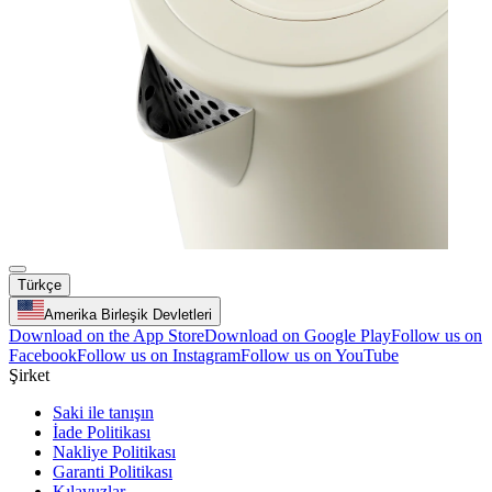
Türkçe
Amerika Birleşik Devletleri
Download on the App Store
Download on Google Play
Follow us on
Facebook
Follow us on Instagram
Follow us on YouTube
Şirket
Saki ile tanışın
İade Politikası
Nakliye Politikası
Garanti Politikası
Kılavuzlar