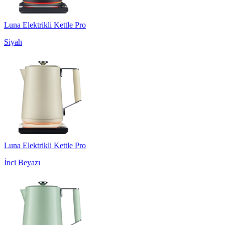
Luna Elektrikli Kettle Pro
Siyah
Luna Elektrikli Kettle Pro
İnci Beyazı