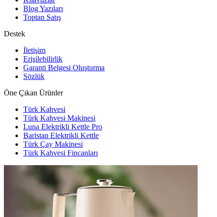
Blog Yazıları
Toptan Satış
Destek
İletişim
Erişilebilirlik
Garanti Belgesi Oluşturma
Sözlük
Öne Çıkan Ürünler
Türk Kahvesi
Türk Kahvesi Makinesi
Luna Elektrikli Kettle Pro
Baristan Elektrikli Kettle
Türk Çay Makinesi
Türk Kahvesi Fincanları