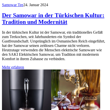
Samowar Tee
24. Januar 2024
Der Samowar in der Türkischen Kultur:
Tradition und Modernität
In der türkischen Kultur ist der Samowar, ein traditionelles Gefäß
zum Teekochen, seit Jahrhunderten ein Symbol der
Gastfreundschaft. Ursprünglich im Osmanischen Reich eingeführt,
hat der Samowar seinen zeitlosen Charme nicht verloren.
Heutzutage verwenden die Menschen elektrische Samoware wie
den SAKI Elektrischen Samowar, um Tradition mit modernem
Komfort in ihrem Zuhause zu verbinden.
Mehr erfahren