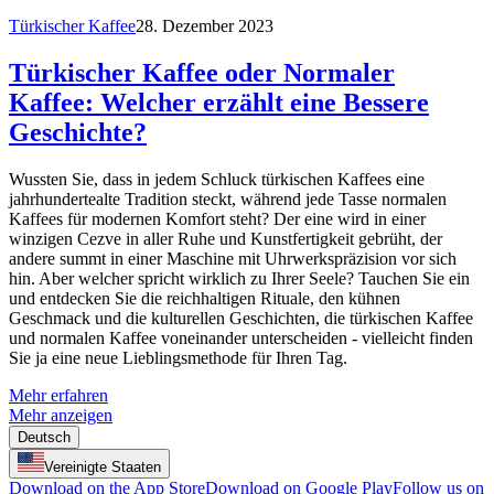
Türkischer Kaffee
28. Dezember 2023
Türkischer Kaffee oder Normaler
Kaffee: Welcher erzählt eine Bessere
Geschichte?
Wussten Sie, dass in jedem Schluck türkischen Kaffees eine
jahrhundertealte Tradition steckt, während jede Tasse normalen
Kaffees für modernen Komfort steht? Der eine wird in einer
winzigen Cezve in aller Ruhe und Kunstfertigkeit gebrüht, der
andere summt in einer Maschine mit Uhrwerkspräzision vor sich
hin. Aber welcher spricht wirklich zu Ihrer Seele? Tauchen Sie ein
und entdecken Sie die reichhaltigen Rituale, den kühnen
Geschmack und die kulturellen Geschichten, die türkischen Kaffee
und normalen Kaffee voneinander unterscheiden - vielleicht finden
Sie ja eine neue Lieblingsmethode für Ihren Tag.
Mehr erfahren
Mehr anzeigen
Deutsch
Vereinigte Staaten
Download on the App Store
Download on Google Play
Follow us on