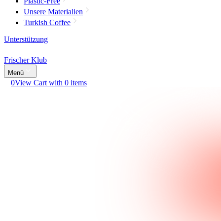
Plastic-Free
Unsere Materialien
Turkish Coffee
Unterstützung
Frischer Klub
Menü
0
View Cart with 0 items