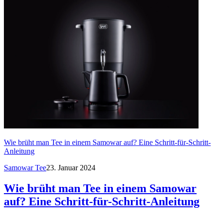
Wie brüht man Tee in einem Samowar auf? Eine Schritt-für-Schritt-
Anleitung
Samowar Tee
23. Januar 2024
Wie brüht man Tee in einem Samowar
auf? Eine Schritt-für-Schritt-Anleitung