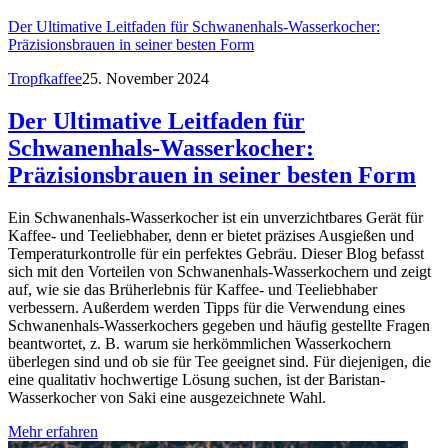
Der Ultimative Leitfaden für Schwanenhals-Wasserkocher:
Präzisionsbrauen in seiner besten Form
Tropfkaffee
25. November 2024
Der Ultimative Leitfaden für
Schwanenhals-Wasserkocher:
Präzisionsbrauen in seiner besten Form
Ein Schwanenhals-Wasserkocher ist ein unverzichtbares Gerät für
Kaffee- und Teeliebhaber, denn er bietet präzises Ausgießen und
Temperaturkontrolle für ein perfektes Gebräu. Dieser Blog befasst
sich mit den Vorteilen von Schwanenhals-Wasserkochern und zeigt
auf, wie sie das Brüherlebnis für Kaffee- und Teeliebhaber
verbessern. Außerdem werden Tipps für die Verwendung eines
Schwanenhals-Wasserkochers gegeben und häufig gestellte Fragen
beantwortet, z. B. warum sie herkömmlichen Wasserkochern
überlegen sind und ob sie für Tee geeignet sind. Für diejenigen, die
eine qualitativ hochwertige Lösung suchen, ist der Baristan-
Wasserkocher von Saki eine ausgezeichnete Wahl.
Mehr erfahren