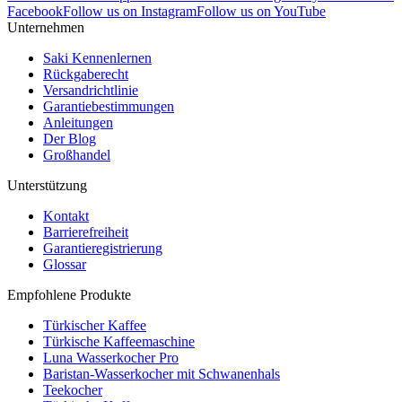
Facebook
Follow us on Instagram
Follow us on YouTube
Unternehmen
Saki Kennenlernen
Rückgaberecht
Versandrichtlinie
Garantiebestimmungen
Anleitungen
Der Blog
Großhandel
Unterstützung
Kontakt
Barrierefreiheit
Garantieregistrierung
Glossar
Empfohlene Produkte
Türkischer Kaffee
Türkische Kaffeemaschine
Luna Wasserkocher Pro
Baristan-Wasserkocher mit Schwanenhals
Teekocher