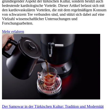
grundlegender Aspekt der türkischen Kultur, sondern besitzt auch
bedeutende kardiologische Vorteile. Dieser Artikel befasst sich mit
den kardiovaskulären Vorteilen, die mit dem regelmäßigen Konsum
von schwarzem Tee verbunden sind, und stützt sich dabei auf eine
Vielzahl wissenschaftlicher Untersuchungen und
Forschungsarbeiten.
Mehr erfahren
Der Samowar in der Türkischen Kultur: Tradition und Modernität