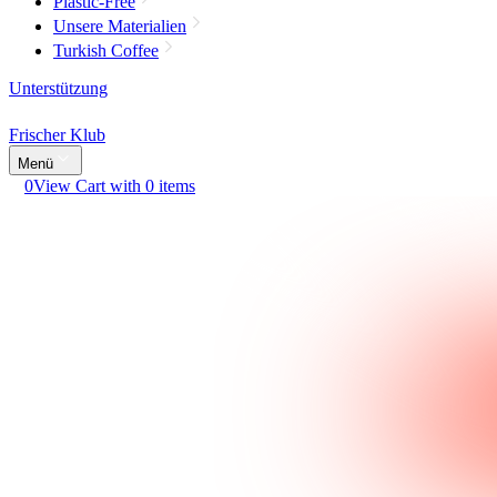
Plastic-Free
Unsere Materialien
Turkish Coffee
Unterstützung
Frischer Klub
Menü
0
View Cart with 0 items