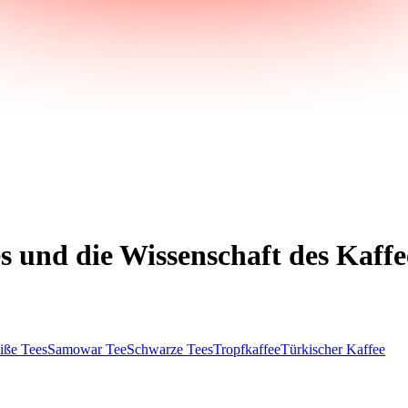
s und die Wissenschaft des Kaffe
iße Tees
Samowar Tee
Schwarze Tees
Tropfkaffee
Türkischer Kaffee