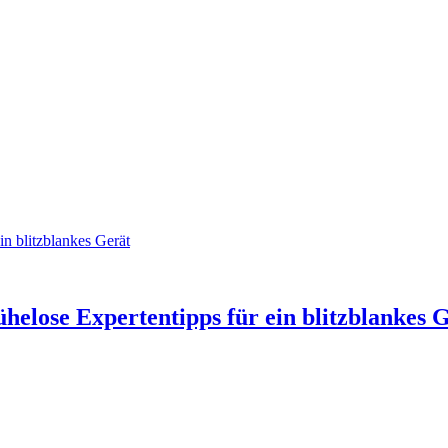
in blitzblankes Gerät
helose Expertentipps für ein blitzblankes 