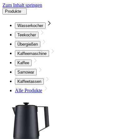
Zum Inhalt springen
Produkte
Wasserkocher
Teekocher
Übergießen
Kaffeemaschine
Kaffee
Samowar
Kaffeetassen
Alle Produkte