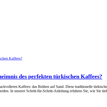
ischen Kaffees?
heimnis des perfekten türkischen Kaffees?
ackvolleren Kaffees: das Brühen auf Sand. Diese traditionelle türkis
den. In unserer Schritt-für-Schritt-Anleitung erfahren Sie, wie Sie t