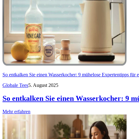
So entkalken Sie einen Wasserkocher: 9 mühelose Expertentipps für e
Globale Tees
5. August 2025
So entkalken Sie einen Wasserkocher: 9 mü
Mehr erfahren