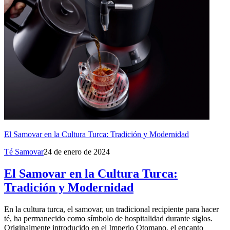
El Samovar en la Cultura Turca: Tradición y Modernidad
Té Samovar
24 de enero de 2024
El Samovar en la Cultura Turca:
Tradición y Modernidad
En la cultura turca, el samovar, un tradicional recipiente para hacer
té, ha permanecido como símbolo de hospitalidad durante siglos.
Originalmente introducido en el Imperio Otomano, el encanto