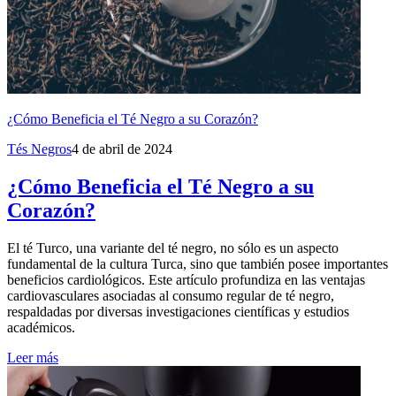
¿Cómo Beneficia el Té Negro a su Corazón?
Tés Negros
4 de abril de 2024
¿Cómo Beneficia el Té Negro a su
Corazón?
El té Turco, una variante del té negro, no sólo es un aspecto
fundamental de la cultura Turca, sino que también posee importantes
beneficios cardiológicos. Este artículo profundiza en las ventajas
cardiovasculares asociadas al consumo regular de té negro,
respaldadas por diversas investigaciones científicas y estudios
académicos.
Leer más