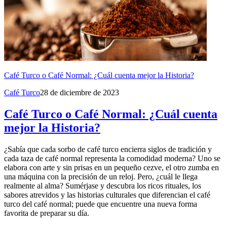
Café Turco o Café Normal: ¿Cuál cuenta mejor la Historia?
Café Turco
28 de diciembre de 2023
Café Turco o Café Normal: ¿Cuál cuenta
mejor la Historia?
¿Sabía que cada sorbo de café turco encierra siglos de tradición y
cada taza de café normal representa la comodidad moderna? Uno se
elabora con arte y sin prisas en un pequeño cezve, el otro zumba en
una máquina con la precisión de un reloj. Pero, ¿cuál le llega
realmente al alma? Sumérjase y descubra los ricos rituales, los
sabores atrevidos y las historias culturales que diferencian el café
turco del café normal; puede que encuentre una nueva forma
favorita de preparar su día.