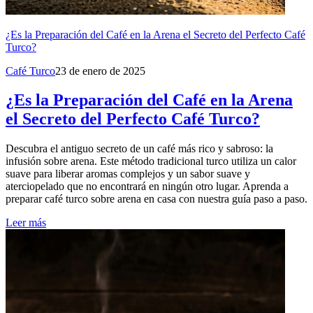
¿Es la Preparación del Café en la Arena el Secreto del Perfecto Café
Turco?
Café Turco
23 de enero de 2025
¿Es la Preparación del Café en la Arena
el Secreto del Perfecto Café Turco?
Descubra el antiguo secreto de un café más rico y sabroso: la
infusión sobre arena. Este método tradicional turco utiliza un calor
suave para liberar aromas complejos y un sabor suave y
aterciopelado que no encontrará en ningún otro lugar. Aprenda a
preparar café turco sobre arena en casa con nuestra guía paso a paso.
Leer más