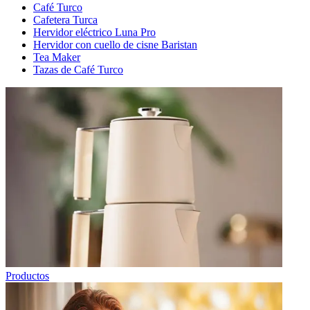
Café Turco
Cafetera Turca
Hervidor eléctrico Luna Pro
Hervidor con cuello de cisne Baristan
Tea Maker
Tazas de Café Turco
Productos