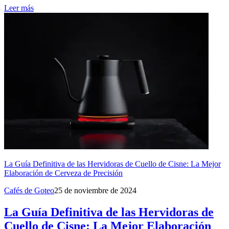
Leer más
La Guía Definitiva de las Hervidoras de Cuello de Cisne: La Mejor
Elaboración de Cerveza de Precisión
Cafés de Goteo
25 de noviembre de 2024
La Guía Definitiva de las Hervidoras de
Cuello de Cisne: La Mejor Elaboración