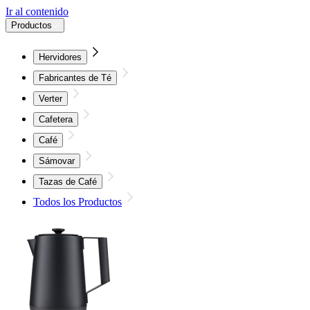
Ir al contenido
Productos
Hervidores
Fabricantes de Té
Verter
Cafetera
Café
Sámovar
Tazas de Café
Todos los Productos