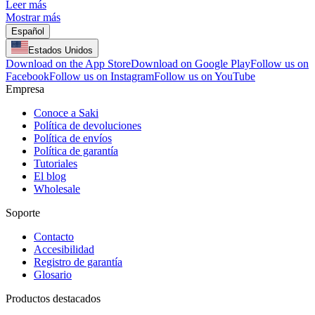
Leer más
Mostrar más
Español
Estados Unidos
Download on the App Store
Download on Google Play
Follow us on
Facebook
Follow us on Instagram
Follow us on YouTube
Empresa
Conoce a Saki
Política de devoluciones
Política de envíos
Política de garantía
Tutoriales
El blog
Wholesale
Soporte
Contacto
Accesibilidad
Registro de garantía
Glosario
Productos destacados