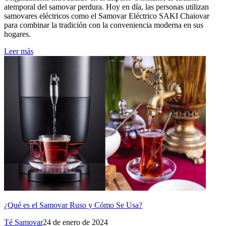
atemporal del samovar perdura. Hoy en día, las personas utilizan
samovares eléctricos como el Samovar Eléctrico SAKI Chaiovar
para combinar la tradición con la conveniencia moderna en sus
hogares.
Leer más
¿Qué es el Samovar Ruso y Cómo Se Usa?
Té Samovar
24 de enero de 2024