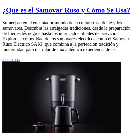
¿Qué es el Samovar Ruso y Cómo Se Usa?
Sumérjase en el encantador mundo de la cultura rusa del té y los
samovares. Descubra las arraigadas tradiciones, desde la preparación
de fuertes tés negros hasta los intrincados rituales del servicio.
Explore la comodidad de los samovares eléctricos como el Samovar
Ruso Eléctrico SAKI, que combina a la perfección tradición y
modernidad para disfrutar de una auténtica experiencia de té.
Leer más