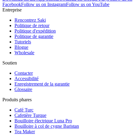
Facebook
Follow us on Instagram
Follow us on YouTube
Entreprise
Rencontrez Saki
Politique de retour
Politique d'expédition
Politique de garantie
Tutoriels
Blogue
Wholesale
Soutien
Contacter
Accessibilité
Enregistrement de la garantie
Glossaire
Produits phares
Café Turc
Cafetière Turque
Bouilloire électrique Luna Pro
Bouilloire à col de cygne Baristan
Tea Maker