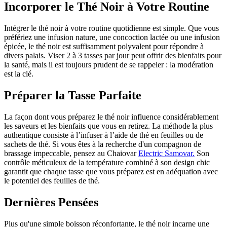
Incorporer le Thé Noir à Votre Routine
Intégrer le thé noir à votre routine quotidienne est simple. Que vous
préfériez une infusion nature, une concoction lactée ou une infusion
épicée, le thé noir est suffisamment polyvalent pour répondre à
divers palais. Viser 2 à 3 tasses par jour peut offrir des bienfaits pour
la santé, mais il est toujours prudent de se rappeler : la modération
est la clé.
Préparer la Tasse Parfaite
La façon dont vous préparez le thé noir influence considérablement
les saveurs et les bienfaits que vous en retirez. La méthode la plus
authentique consiste à l’infuser à l’aide de thé en feuilles ou de
sachets de thé. Si vous êtes à la recherche d'un compagnon de
brassage impeccable, pensez au Chaiovar
Electric Samovar.
Son
contrôle méticuleux de la température combiné à son design chic
garantit que chaque tasse que vous préparez est en adéquation avec
le potentiel des feuilles de thé.
Dernières Pensées
Plus qu'une simple boisson réconfortante, le thé noir incarne une