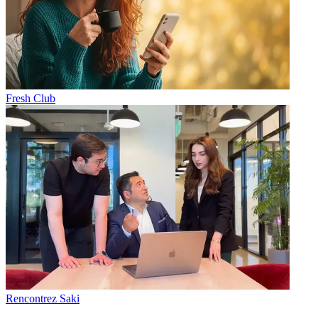
Fresh Club
Rencontrez Saki