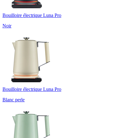
Bouilloire électrique Luna Pro
Noir
Bouilloire électrique Luna Pro
Blanc perle