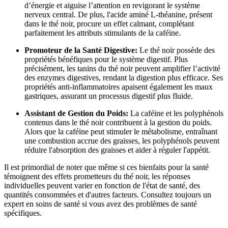
d’énergie et aiguise l’attention en revigorant le système
nerveux central. De plus, l'acide aminé L-théanine, présent
dans le thé noir, procure un effet calmant, complétant
parfaitement les attributs stimulants de la caféine.
Promoteur de la Santé Digestive:
Le thé noir possède des
propriétés bénéfiques pour le système digestif. Plus
précisément, les tanins du thé noir peuvent amplifier l’activité
des enzymes digestives, rendant la digestion plus efficace. Ses
propriétés anti-inflammatoires apaisent également les maux
gastriques, assurant un processus digestif plus fluide.
Assistant de Gestion du Poids:
La caféine et les polyphénols
contenus dans le thé noir contribuent à la gestion du poids.
Alors que la caféine peut stimuler le métabolisme, entraînant
une combustion accrue des graisses, les polyphénols peuvent
réduire l'absorption des graisses et aider à réguler l'appétit.
Il est primordial de noter que même si ces bienfaits pour la santé
témoignent des effets prometteurs du thé noir, les réponses
individuelles peuvent varier en fonction de l'état de santé, des
quantités consommées et d'autres facteurs. Consultez toujours un
expert en soins de santé si vous avez des problèmes de santé
spécifiques.