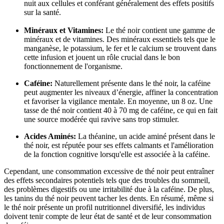
nuit aux cellules et conférant généralement des effets positifs
sur la santé.
Minéraux et Vitamines:
Le thé noir contient une gamme de
minéraux et de vitamines. Des minéraux essentiels tels que le
manganèse, le potassium, le fer et le calcium se trouvent dans
cette infusion et jouent un rôle crucial dans le bon
fonctionnement de l'organisme.
Caféine:
Naturellement présente dans le thé noir, la caféine
peut augmenter les niveaux d’énergie, affiner la concentration
et favoriser la vigilance mentale. En moyenne, un 8 oz. Une
tasse de thé noir contient 40 à 70 mg de caféine, ce qui en fait
une source modérée qui ravive sans trop stimuler.
Acides Aminés:
La théanine, un acide aminé présent dans le
thé noir, est réputée pour ses effets calmants et l'amélioration
de la fonction cognitive lorsqu'elle est associée à la caféine.
Cependant, une consommation excessive de thé noir peut entraîner
des effets secondaires potentiels tels que des troubles du sommeil,
des problèmes digestifs ou une irritabilité due à la caféine. De plus,
les tanins du thé noir peuvent tacher les dents. En résumé, même si
le thé noir présente un profil nutritionnel diversifié, les individus
doivent tenir compte de leur état de santé et de leur consommation