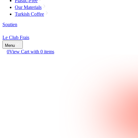
Plastic-Free
Our Materials
Turkish Coffee
Soutien
Le Club Frais
Menu
0
View Cart with 0 items