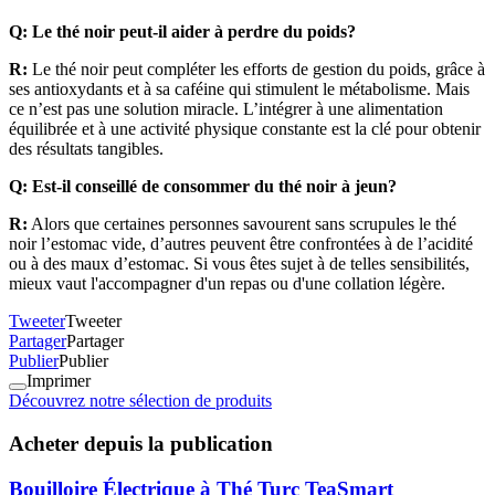
Q: Le thé noir peut-il aider à perdre du poids?
R:
Le thé noir peut compléter les efforts de gestion du poids, grâce à
ses antioxydants et à sa caféine qui stimulent le métabolisme. Mais
ce n’est pas une solution miracle. L’intégrer à une alimentation
équilibrée et à une activité physique constante est la clé pour obtenir
des résultats tangibles.
Q: Est-il conseillé de consommer du thé noir à jeun?
R:
Alors que certaines personnes savourent sans scrupules le thé
noir l’estomac vide, d’autres peuvent être confrontées à de l’acidité
ou à des maux d’estomac. Si vous êtes sujet à de telles sensibilités,
mieux vaut l'accompagner d'un repas ou d'une collation légère.
Tweeter
Tweeter
Partager
Partager
Publier
Publier
Imprimer
Découvrez notre sélection de produits
Acheter depuis la publication
Bouilloire Électrique à Thé Turc TeaSmart