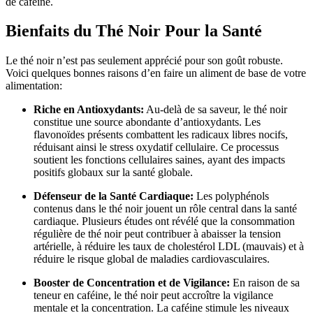
de caféine.
Bienfaits du Thé Noir Pour la Santé
Le thé noir n’est pas seulement apprécié pour son goût robuste.
Voici quelques bonnes raisons d’en faire un aliment de base de votre
alimentation:
Riche en Antioxydants:
Au-delà de sa saveur, le thé noir
constitue une source abondante d’antioxydants. Les
flavonoïdes présents combattent les radicaux libres nocifs,
réduisant ainsi le stress oxydatif cellulaire. Ce processus
soutient les fonctions cellulaires saines, ayant des impacts
positifs globaux sur la santé globale.
Défenseur de la Santé Cardiaque:
Les polyphénols
contenus dans le thé noir jouent un rôle central dans la santé
cardiaque. Plusieurs études ont révélé que la consommation
régulière de thé noir peut contribuer à abaisser la tension
artérielle, à réduire les taux de cholestérol LDL (mauvais) et à
réduire le risque global de maladies cardiovasculaires.
Booster de Concentration et de Vigilance:
En raison de sa
teneur en caféine, le thé noir peut accroître la vigilance
mentale et la concentration. La caféine stimule les niveaux