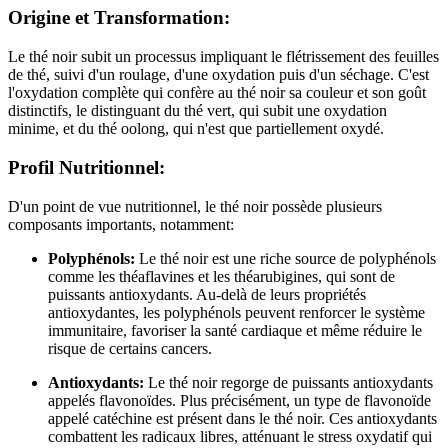
Origine et Transformation:
Le thé noir subit un processus impliquant le flétrissement des feuilles
de thé, suivi d'un roulage, d'une oxydation puis d'un séchage. C'est
l'oxydation complète qui confère au thé noir sa couleur et son goût
distinctifs, le distinguant du thé vert, qui subit une oxydation
minime, et du thé oolong, qui n'est que partiellement oxydé.
Profil Nutritionnel:
D'un point de vue nutritionnel, le thé noir possède plusieurs
composants importants, notamment:
Polyphénols:
Le thé noir est une riche source de polyphénols
comme les théaflavines et les théarubigines, qui sont de
puissants antioxydants. Au-delà de leurs propriétés
antioxydantes, les polyphénols peuvent renforcer le système
immunitaire, favoriser la santé cardiaque et même réduire le
risque de certains cancers.
Antioxydants:
Le thé noir regorge de puissants antioxydants
appelés flavonoïdes. Plus précisément, un type de flavonoïde
appelé catéchine est présent dans le thé noir. Ces antioxydants
combattent les radicaux libres, atténuant le stress oxydatif qui