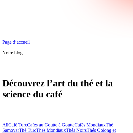
Page d’accueil
Notre blog
Découvrez l’art du thé et la
science du café
All
Café Turc
Cafés au Goutte à Goutte
Cafés Mondiaux
Thé
Samovar
Thé Turc
Thés Mondiaux
Thés Noirs
Thés Oolong et