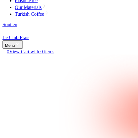
Plastic-Free
Our Materials
Turkish Coffee
Soutien
Le Club Frais
Menu
0
View Cart with 0 items