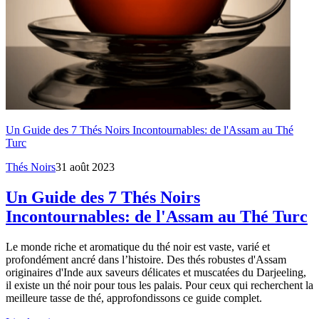
Un Guide des 7 Thés Noirs Incontournables: de l'Assam au Thé
Turc
Thés Noirs
31 août 2023
Un Guide des 7 Thés Noirs
Incontournables: de l'Assam au Thé Turc
Le monde riche et aromatique du thé noir est vaste, varié et
profondément ancré dans l’histoire. Des thés robustes d'Assam
originaires d'Inde aux saveurs délicates et muscatées du Darjeeling,
il existe un thé noir pour tous les palais. Pour ceux qui recherchent la
meilleure tasse de thé, approfondissons ce guide complet.