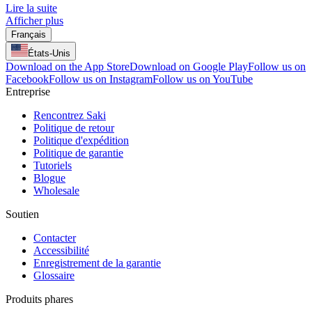
Lire la suite
Afficher plus
Français
États-Unis
Download on the App Store
Download on Google Play
Follow us on
Facebook
Follow us on Instagram
Follow us on YouTube
Entreprise
Rencontrez Saki
Politique de retour
Politique d'expédition
Politique de garantie
Tutoriels
Blogue
Wholesale
Soutien
Contacter
Accessibilité
Enregistrement de la garantie
Glossaire
Produits phares