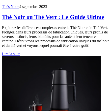
Thés Noirs
4 septembre 2023
Thé Noir ou Thé Vert : Le Guide Ultime
Explorez les différences complexes entre le Thé Noir et le Thé Vert.
Plongez dans leurs processus de fabrication uniques, leurs profils de
saveurs distincts, leurs bienfaits pour la santé et leur teneur en
caféine. Découvrons les processus de fabrication uniques du thé noir
et du thé vert et voyons lequel pourrait être à votre goût!
Lire la suite