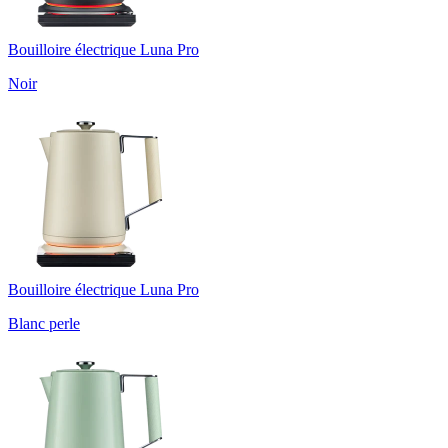
Bouilloire électrique Luna Pro
Noir
Bouilloire électrique Luna Pro
Blanc perle