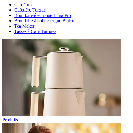
Café Turc
Cafetière Turque
Bouilloire électrique Luna Pro
Bouilloire à col de cygne Baristan
Tea Maker
Tasses à Café Turques
Produits