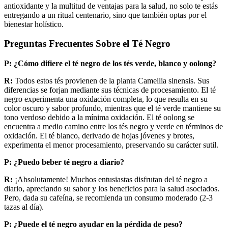
antioxidante y la multitud de ventajas para la salud, no solo te estás
entregando a un ritual centenario, sino que también optas por el
bienestar holístico.
Preguntas Frecuentes Sobre el Té Negro
P: ¿Cómo difiere el té negro de los tés verde, blanco y oolong?
R:
Todos estos tés provienen de la planta Camellia sinensis. Sus
diferencias se forjan mediante sus técnicas de procesamiento. El té
negro experimenta una oxidación completa, lo que resulta en su
color oscuro y sabor profundo, mientras que el té verde mantiene su
tono verdoso debido a la mínima oxidación. El té oolong se
encuentra a medio camino entre los tés negro y verde en términos de
oxidación. El té blanco, derivado de hojas jóvenes y brotes,
experimenta el menor procesamiento, preservando su carácter sutil.
P: ¿Puedo beber té negro a diario?
R:
¡Absolutamente! Muchos entusiastas disfrutan del té negro a
diario, apreciando su sabor y los beneficios para la salud asociados.
Pero, dada su cafeína, se recomienda un consumo moderado (2-3
tazas al día).
P: ¿Puede el té negro ayudar en la pérdida de peso?