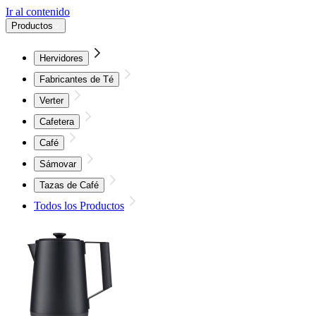
Ir al contenido
Productos
Hervidores
Fabricantes de Té
Verter
Cafetera
Café
Sámovar
Tazas de Café
Todos los Productos