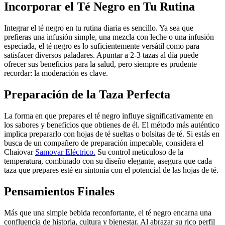
Incorporar el Té Negro en Tu Rutina
Integrar el té negro en tu rutina diaria es sencillo. Ya sea que
prefieras una infusión simple, una mezcla con leche o una infusión
especiada, el té negro es lo suficientemente versátil como para
satisfacer diversos paladares. Apuntar a 2-3 tazas al día puede
ofrecer sus beneficios para la salud, pero siempre es prudente
recordar: la moderación es clave.
Preparación de la Taza Perfecta
La forma en que prepares el té negro influye significativamente en
los sabores y beneficios que obtienes de él. El método más auténtico
implica prepararlo con hojas de té sueltas o bolsitas de té. Si estás en
busca de un compañero de preparación impecable, considera el
Chaiovar
Samovar Eléctrico.
Su control meticuloso de la
temperatura, combinado con su diseño elegante, asegura que cada
taza que prepares esté en sintonía con el potencial de las hojas de té.
Pensamientos Finales
Más que una simple bebida reconfortante, el té negro encarna una
confluencia de historia, cultura y bienestar. Al abrazar su rico perfil