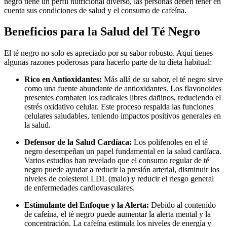
negro tiene un perfil nutricional diverso, las personas deben tener en
cuenta sus condiciones de salud y el consumo de cafeína.
Beneficios para la Salud del Té Negro
El té negro no solo es apreciado por su sabor robusto. Aquí tienes
algunas razones poderosas para hacerlo parte de tu dieta habitual:
Rico en Antioxidantes:
Más allá de su sabor, el té negro sirve
como una fuente abundante de antioxidantes. Los flavonoides
presentes combaten los radicales libres dañinos, reduciendo el
estrés oxidativo celular. Este proceso respalda las funciones
celulares saludables, teniendo impactos positivos generales en
la salud.
Defensor de la Salud Cardíaca:
Los polifenoles en el té
negro desempeñan un papel fundamental en la salud cardíaca.
Varios estudios han revelado que el consumo regular de té
negro puede ayudar a reducir la presión arterial, disminuir los
niveles de colesterol LDL (malo) y reducir el riesgo general
de enfermedades cardiovasculares.
Estimulante del Enfoque y la Alerta:
Debido al contenido
de cafeína, el té negro puede aumentar la alerta mental y la
concentración. La cafeína estimula los niveles de energía y