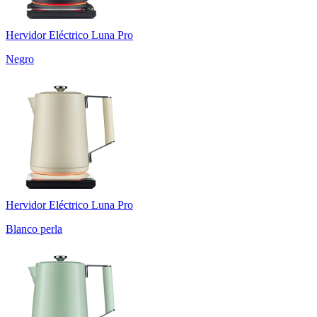
Hervidor Eléctrico Luna Pro
Negro
Hervidor Eléctrico Luna Pro
Blanco perla