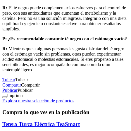
R:
El té negro puede complementar los esfuerzos para el control de
peso, con sus antioxidantes que aumentan el metabolismo y la
cafeína. Pero no es una solución milagrosa. Integrarlo con una dieta
equilibrada y ejercicio constante es clave para obtener resultados
tangibles.
P: ¿Es recomendable consumir té negro con el estómago vacío?
R:
Mientras que a algunas personas les gusta disfrutar del té negro
con el estómago vacío sin problemas, otras pueden experimentar
acidez estomacal o molestias estomacales. Si eres propenso a tales
sensibilidades, es mejor acompañarlo con una comida o un
tentempié ligero.
Tuitear
Tuitear
Compartir
Compartir
Publicar
Publicar
Imprimir
Explora nuestra selección de productos
Compra lo que ves en la publicación
Tetera Turca Eléctrica TeaSmart