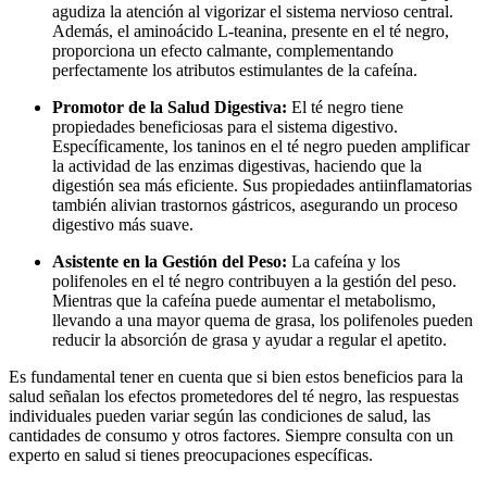
agudiza la atención al vigorizar el sistema nervioso central.
Además, el aminoácido L-teanina, presente en el té negro,
proporciona un efecto calmante, complementando
perfectamente los atributos estimulantes de la cafeína.
Promotor de la Salud Digestiva:
El té negro tiene
propiedades beneficiosas para el sistema digestivo.
Específicamente, los taninos en el té negro pueden amplificar
la actividad de las enzimas digestivas, haciendo que la
digestión sea más eficiente. Sus propiedades antiinflamatorias
también alivian trastornos gástricos, asegurando un proceso
digestivo más suave.
Asistente en la Gestión del Peso:
La cafeína y los
polifenoles en el té negro contribuyen a la gestión del peso.
Mientras que la cafeína puede aumentar el metabolismo,
llevando a una mayor quema de grasa, los polifenoles pueden
reducir la absorción de grasa y ayudar a regular el apetito.
Es fundamental tener en cuenta que si bien estos beneficios para la
salud señalan los efectos prometedores del té negro, las respuestas
individuales pueden variar según las condiciones de salud, las
cantidades de consumo y otros factores. Siempre consulta con un
experto en salud si tienes preocupaciones específicas.