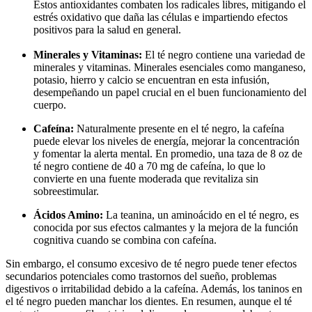
Estos antioxidantes combaten los radicales libres, mitigando el
estrés oxidativo que daña las células e impartiendo efectos
positivos para la salud en general.
Minerales y Vitaminas:
El té negro contiene una variedad de
minerales y vitaminas. Minerales esenciales como manganeso,
potasio, hierro y calcio se encuentran en esta infusión,
desempeñando un papel crucial en el buen funcionamiento del
cuerpo.
Cafeína:
Naturalmente presente en el té negro, la cafeína
puede elevar los niveles de energía, mejorar la concentración
y fomentar la alerta mental. En promedio, una taza de 8 oz de
té negro contiene de 40 a 70 mg de cafeína, lo que lo
convierte en una fuente moderada que revitaliza sin
sobreestimular.
Ácidos Amino:
La teanina, un aminoácido en el té negro, es
conocida por sus efectos calmantes y la mejora de la función
cognitiva cuando se combina con cafeína.
Sin embargo, el consumo excesivo de té negro puede tener efectos
secundarios potenciales como trastornos del sueño, problemas
digestivos o irritabilidad debido a la cafeína. Además, los taninos en
el té negro pueden manchar los dientes. En resumen, aunque el té