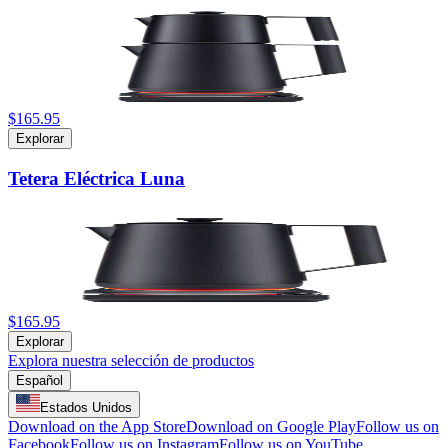
$165.95
Explorar
Tetera Eléctrica Luna
$165.95
Explorar
Explora nuestra selección de productos
Español
Estados Unidos
Download on the App Store
Download on Google Play
Follow us on
Facebook
Follow us on Instagram
Follow us on YouTube