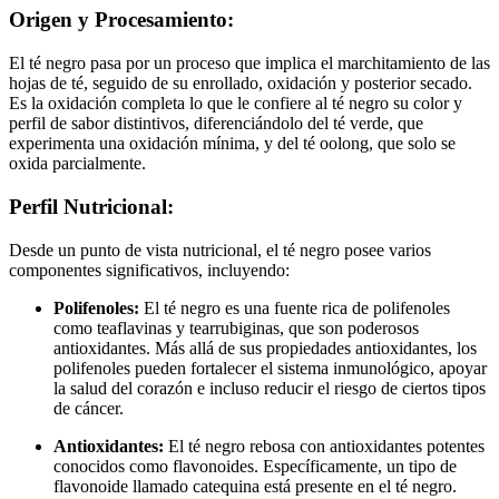
Origen y Procesamiento:
El té negro pasa por un proceso que implica el marchitamiento de las
hojas de té, seguido de su enrollado, oxidación y posterior secado.
Es la oxidación completa lo que le confiere al té negro su color y
perfil de sabor distintivos, diferenciándolo del té verde, que
experimenta una oxidación mínima, y del té oolong, que solo se
oxida parcialmente.
Perfil Nutricional:
Desde un punto de vista nutricional, el té negro posee varios
componentes significativos, incluyendo:
Polifenoles:
El té negro es una fuente rica de polifenoles
como teaflavinas y tearrubiginas, que son poderosos
antioxidantes. Más allá de sus propiedades antioxidantes, los
polifenoles pueden fortalecer el sistema inmunológico, apoyar
la salud del corazón e incluso reducir el riesgo de ciertos tipos
de cáncer.
Antioxidantes:
El té negro rebosa con antioxidantes potentes
conocidos como flavonoides. Específicamente, un tipo de
flavonoide llamado catequina está presente en el té negro.